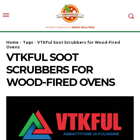
Home
Tags
VTKFul Soot Scrubbers for Wood-Fired
Ovens
VTKFUL SOOT
SCRUBBERS FOR
WOOD-FIRED OVENS