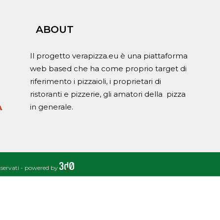
ABOUT
Il progetto verapizza.eu è una piattaforma
web based che ha come proprio target di
riferimento i pizzaioli, i proprietari di
ristoranti e pizzerie, gli amatori della pizza
in generale.
riservati - powered by