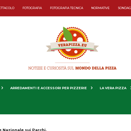
ETTACOLO
FOTOGRAFIA
FOTOGRAFIA TECNICA
NORMATIVE
SONDAG
ARREDAMENTI E ACCESSORI PER PIZZERIE
LA VERA PIZZA
 Nazionale sui Parchi.