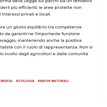
iforma della Legge sui parchi sia un tentativo
derli più efficienti, le aree protette non
nteressi privati e locali.
are un giusto equilibrio tra competenze
odo da garantirne l’importante funzione
paesaggio, mantenendo anche la positiva
aliste con il ruolo di rappresentanza. Non si
dio svolto dagli agricoltori e dalle comunità
ECNOFUL
ECOLOGIA
PARCHI NATURALI