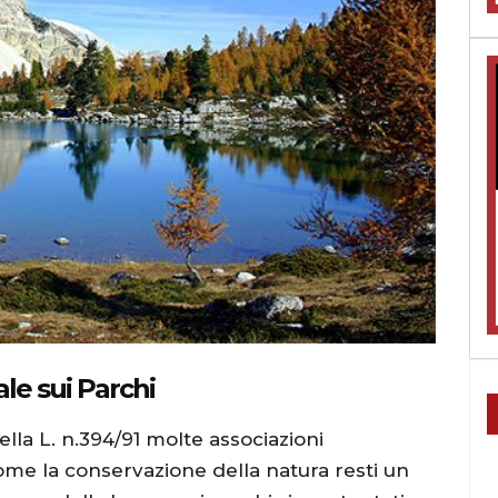
le sui Parchi
ella L. n.394/91 molte associazioni
me la conservazione della natura resti un