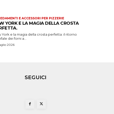
EDAMENTI E ACCESSORI PER PIZZERIE
W YORK E LA MAGIA DELLA CROSTA
RFETTA.
York e la magia della crosta perfetta: il ritorno
nfale dei forni a...
uglio 2026
SEGUICI