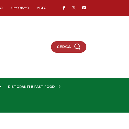
GI
UMORISMO
VIDEO
CERCA
RISTORANTI E FAST FOOD