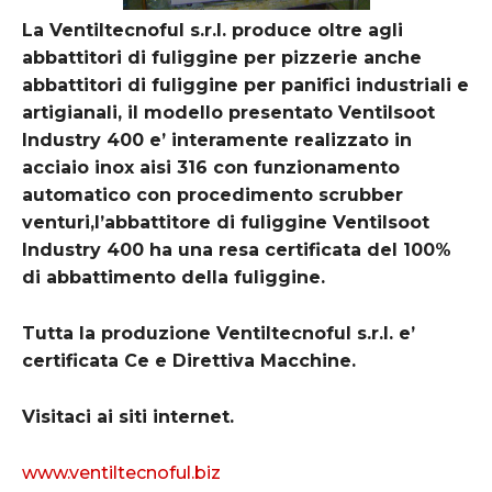
La Ventiltecnoful s.r.l. produce oltre agli
abbattitori di fuliggine per pizzerie anche
abbattitori di fuliggine per panifici industriali e
artigianali, il modello presentato Ventilsoot
Industry 400 e’ interamente realizzato in
acciaio inox aisi 316 con funzionamento
automatico con procedimento scrubber
venturi,l’abbattitore di fuliggine Ventilsoot
Industry 400 ha una resa certificata del 100%
di abbattimento della fuliggine.
Tutta la produzione Ventiltecnoful s.r.l. e’
certificata Ce e Direttiva Macchine.
Visitaci ai siti internet.
www.ventiltecnoful.biz