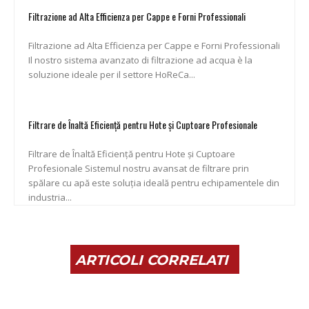
Filtrazione ad Alta Efficienza per Cappe e Forni Professionali
Filtrazione ad Alta Efficienza per Cappe e Forni Professionali
Il nostro sistema avanzato di filtrazione ad acqua è la
soluzione ideale per il settore HoReCa...
Filtrare de Înaltă Eficiență pentru Hote și Cuptoare Profesionale
Filtrare de Înaltă Eficiență pentru Hote și Cuptoare
Profesionale Sistemul nostru avansat de filtrare prin
spălare cu apă este soluția ideală pentru echipamentele din
industria...
ARTICOLI CORRELATI