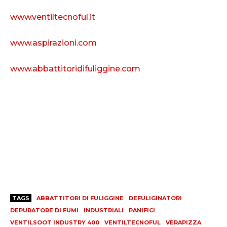
www.ventiltecnoful.it
www.aspirazioni.com
www.abbattitoridifuliggine.com
TAGS
ABBATTITORI DI FULIGGINE
DEFULIGINATORI
DEPURATORE DI FUMI
INDUSTRIALI
PANIFICI
VENTILSOOT INDUSTRY 400
VENTILTECNOFUL
VERAPIZZA