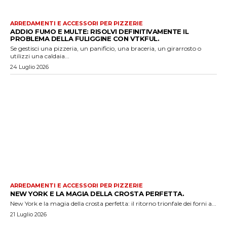
ARREDAMENTI E ACCESSORI PER PIZZERIE
ADDIO FUMO E MULTE: RISOLVI DEFINITIVAMENTE IL
PROBLEMA DELLA FULIGGINE CON VTKFUL.
Se gestisci una pizzeria, un panificio, una braceria, un girarrosto o
utilizzi una caldaia...
24 Luglio 2026
ARREDAMENTI E ACCESSORI PER PIZZERIE
NEW YORK E LA MAGIA DELLA CROSTA PERFETTA.
New York e la magia della crosta perfetta: il ritorno trionfale dei forni a...
21 Luglio 2026