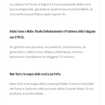
La cottura nel forno a legna è il cuore pulsante della vera
pizza artigianale: garantisce quell'aroma inconfondibile, la
croccantezza perfetta e quel sapore di...
Addio Fumo e Multe: Risolvi Definitivamente il Problema della Fuliggine
con VTKFUL.
Se gestisci una pizzeria, un panificio, una braceria, un
girarrosto o utilizzi una caldaia a biomassa, conosci
benissimo il problema: la fuliggine. È il nemico...
New York e la magia della crosta perfetta.
New York e la magia della crosta perfetta: il ritorno trionfale
dei forni a carbone nelle pizzerie della Grande Mela C’è un
profumo inconfondibile...