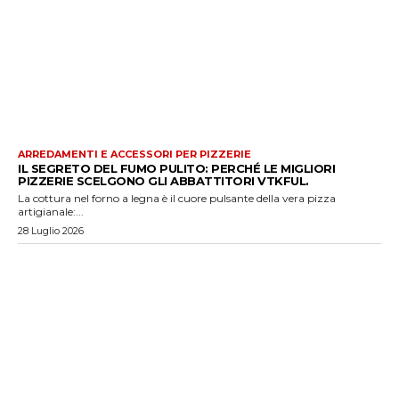
ARREDAMENTI E ACCESSORI PER PIZZERIE
IL SEGRETO DEL FUMO PULITO: PERCHÉ LE MIGLIORI
PIZZERIE SCELGONO GLI ABBATTITORI VTKFUL.
La cottura nel forno a legna è il cuore pulsante della vera pizza
artigianale:...
28 Luglio 2026