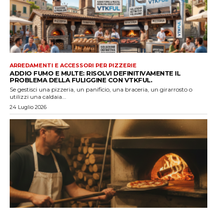
ARREDAMENTI E ACCESSORI PER PIZZERIE
ADDIO FUMO E MULTE: RISOLVI DEFINITIVAMENTE IL
PROBLEMA DELLA FULIGGINE CON VTKFUL.
Se gestisci una pizzeria, un panificio, una braceria, un girarrosto o
utilizzi una caldaia...
24 Luglio 2026