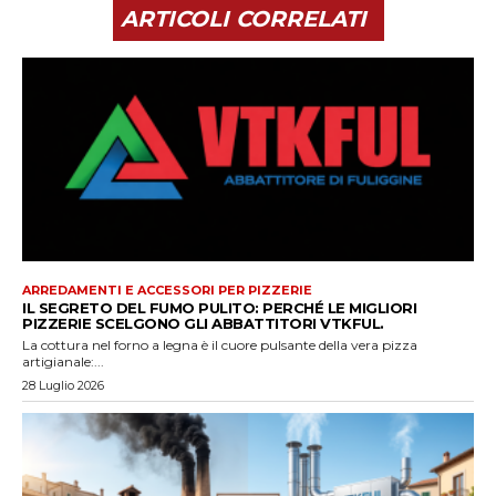
ARTICOLI CORRELATI
ARREDAMENTI E ACCESSORI PER PIZZERIE
IL SEGRETO DEL FUMO PULITO: PERCHÉ LE MIGLIORI
PIZZERIE SCELGONO GLI ABBATTITORI VTKFUL.
La cottura nel forno a legna è il cuore pulsante della vera pizza
artigianale:...
28 Luglio 2026