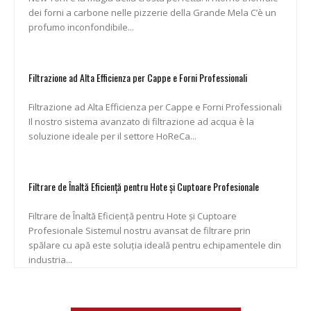
dei forni a carbone nelle pizzerie della Grande Mela C’è un
profumo inconfondibile...
Filtrazione ad Alta Efficienza per Cappe e Forni Professionali
Filtrazione ad Alta Efficienza per Cappe e Forni Professionali
Il nostro sistema avanzato di filtrazione ad acqua è la
soluzione ideale per il settore HoReCa...
Filtrare de Înaltă Eficiență pentru Hote și Cuptoare Profesionale
Filtrare de Înaltă Eficiență pentru Hote și Cuptoare
Profesionale Sistemul nostru avansat de filtrare prin
spălare cu apă este soluția ideală pentru echipamentele din
industria...