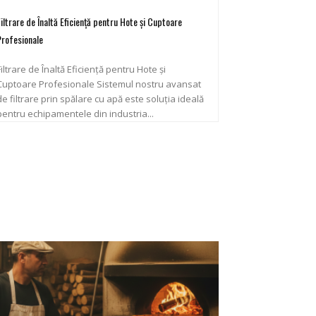
Filtrare de Înaltă Eficiență pentru Hote și Cuptoare
Profesionale
Filtrare de Înaltă Eficiență pentru Hote și
uptoare Profesionale Sistemul nostru avansat
de filtrare prin spălare cu apă este soluția ideală
pentru echipamentele din industria...