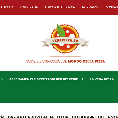
ETTACOLO
FOTOGRAFIA
FOTOGRAFIA TECNICA
NORMATIVE
SONDAG
ARREDAMENTI E ACCESSORI PER PIZZERIE
LA VERA PIZZA
rie
DRYSOOT NUOVO ABBATTITORE DI FULIGGINE DELLA VENT