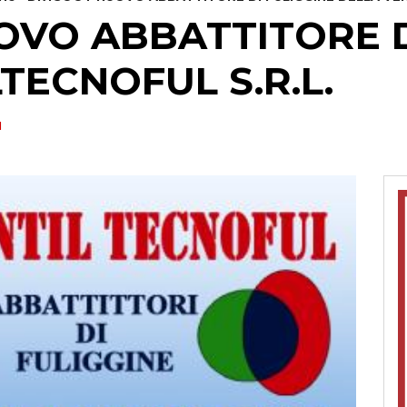
VO ABBATTITORE D
TECNOFUL S.R.L.
N