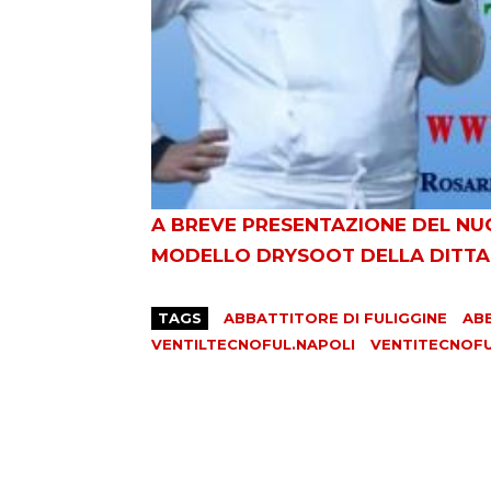
A BREVE PRESENTAZIONE DEL NU
MODELLO DRYSOOT DELLA DITTA V
TAGS
ABBATTITORE DI FULIGGINE
ABB
VENTILTECNOFUL.NAPOLI
VENTITECNOF