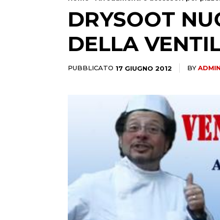
DRYSOOT NUO
DELLA VENTIL
PUBBLICATO
17 GIUGNO 2012
BY
ADMI