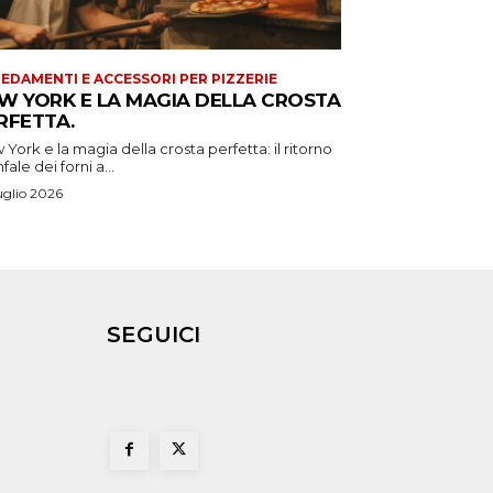
EDAMENTI E ACCESSORI PER PIZZERIE
W YORK E LA MAGIA DELLA CROSTA
RFETTA.
York e la magia della crosta perfetta: il ritorno
nfale dei forni a...
uglio 2026
SEGUICI