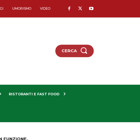
GI
UMORISMO
VIDEO
CERCA
RISTORANTI E FAST FOOD
N FUNZIONE.