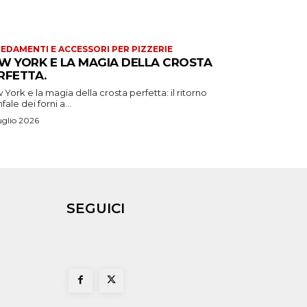
EDAMENTI E ACCESSORI PER PIZZERIE
W YORK E LA MAGIA DELLA CROSTA
RFETTA.
York e la magia della crosta perfetta: il ritorno
nfale dei forni a...
uglio 2026
SEGUICI