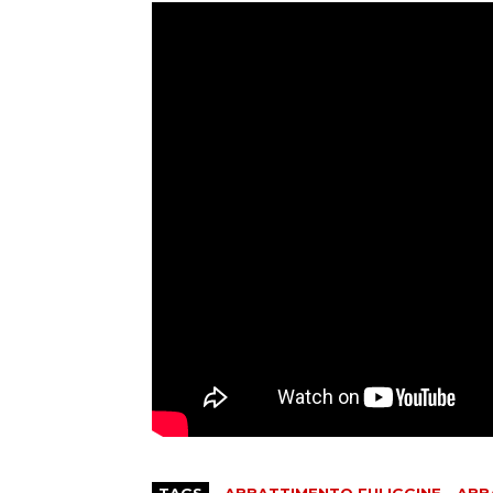
TAGS
ABBATTIMENTO FULIGGINE
ABB