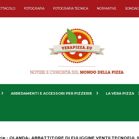
ETTACOLO
FOTOGRAFIA
FOTOGRAFIA TECNICA
NORMATIVE
SONDAG
ARREDAMENTI E ACCESSORI PER PIZZERIE
LA VERA PIZZA
rie
OLANDA- ABBATTITORE DI FULIGGINE VENTILTECNOFUL I