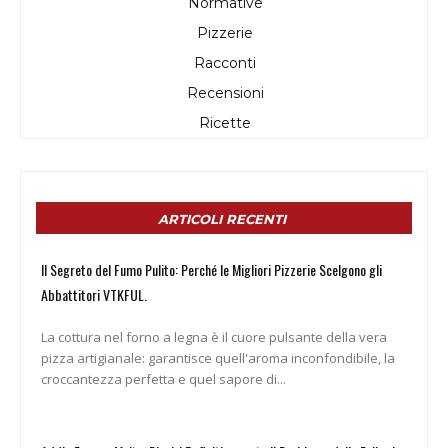
Normative
Pizzerie
Racconti
Recensioni
Ricette
ARTICOLI RECENTI
Il Segreto del Fumo Pulito: Perché le Migliori Pizzerie Scelgono gli
Abbattitori VTKFUL.
La cottura nel forno a legna è il cuore pulsante della vera
pizza artigianale: garantisce quell'aroma inconfondibile, la
croccantezza perfetta e quel sapore di...