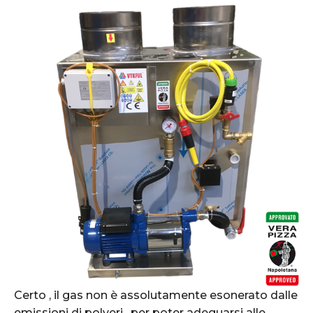
Certo , il gas non è assolutamente esonerato dalle
emissioni di polveri , per poter adeguarsi alle