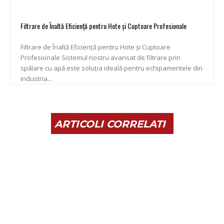
Filtrare de Înaltă Eficiență pentru Hote și Cuptoare Profesionale
Filtrare de Înaltă Eficiență pentru Hote și Cuptoare
Profesionale Sistemul nostru avansat de filtrare prin
spălare cu apă este soluția ideală pentru echipamentele din
industria...
ARTICOLI CORRELATI