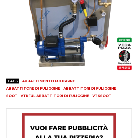
TAGS
ABBATTIMENTO FULIGGINE
ABBATTITORE DI FULIGGINE
ABBATTITORI DI FULIGGINE
SOOT
VTKFUL ABBATTITORI DI FULIGGINE
VTKSOOT