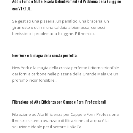
Addio Fumo e Multe: Risolvi Definitivamente il Problema della Fuliggine
con VTKFUL.
Se gestisci una pizzeria, un panificio, una braceria, un
girarrosto o utilizzi una caldaia a biomassa, conosci
benissimo il problema: la fuliggine. È il nemico...
New York e la magia della crosta perfetta.
New York e la magia della crosta perfetta: il ritorno trionfale
dei forni a carbone nelle pizzerie della Grande Mela C’è un
profumo inconfondibile...
Filtrazione ad Alta Efficienza per Cappe e Forni Professionali
Filtrazione ad Alta Efficienza per Cappe e Forni Professionali
Il nostro sistema avanzato di filtrazione ad acqua è la
soluzione ideale per il settore HoReCa...