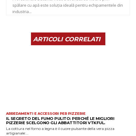
spălare cu apă este soluția ideală pentru echipamentele din
industria...
ARTICOLI CORRELATI
ARREDAMENTI E ACCESSORI PER PIZZERIE
IL SEGRETO DEL FUMO PULITO: PERCHÉ LE MIGLIORI
PIZZERIE SCELGONO GLI ABBATTITORI VTKFUL.
La cottura nel forno a legna è il cuore pulsante della vera pizza
artigianale:...