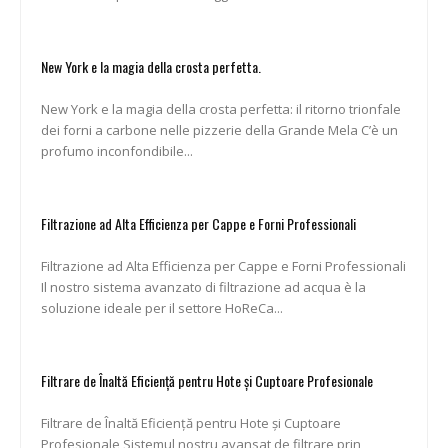
New York e la magia della crosta perfetta.
New York e la magia della crosta perfetta: il ritorno trionfale
dei forni a carbone nelle pizzerie della Grande Mela C’è un
profumo inconfondibile...
Filtrazione ad Alta Efficienza per Cappe e Forni Professionali
Filtrazione ad Alta Efficienza per Cappe e Forni Professionali
Il nostro sistema avanzato di filtrazione ad acqua è la
soluzione ideale per il settore HoReCa...
Filtrare de Înaltă Eficiență pentru Hote și Cuptoare Profesionale
Filtrare de Înaltă Eficiență pentru Hote și Cuptoare
Profesionale Sistemul nostru avansat de filtrare prin