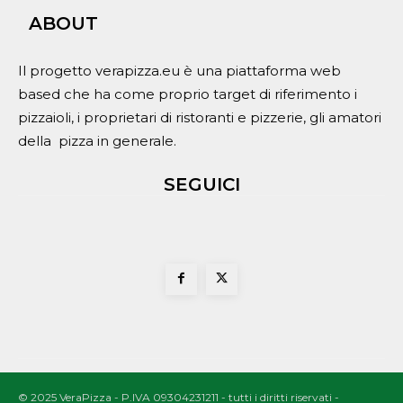
ABOUT
Il progetto verapizza.eu è una piattaforma web
based che ha come proprio target di riferimento i
pizzaioli, i proprietari di ristoranti e pizzerie, gli amatori
della pizza in generale.
SEGUICI
© 2025 VeraPizza - P.IVA 09304231211 - tutti i diritti riservati -