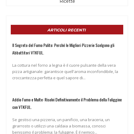
Ricette
ARTICOLI RECENTI
Il Segreto del Fumo Pulito: Perché le Migliori Pizzerie Scelgono gli
Abbattitori VTKFUL.
La cottura nel forno a legna è il cuore pulsante della vera
pizza artigianale: garantisce quell'aroma inconfondibile, la
croccantezza perfetta e quel sapore di...
Addio Fumo e Multe: Risolvi Definitivamente il Problema della Fuliggine
con VTKFUL.
Se gestisci una pizzeria, un panificio, una braceria, un
girarrosto o utilizzi una caldaia a biomassa, conosci
benissimo il problema: la fuliggine. È il nemico...