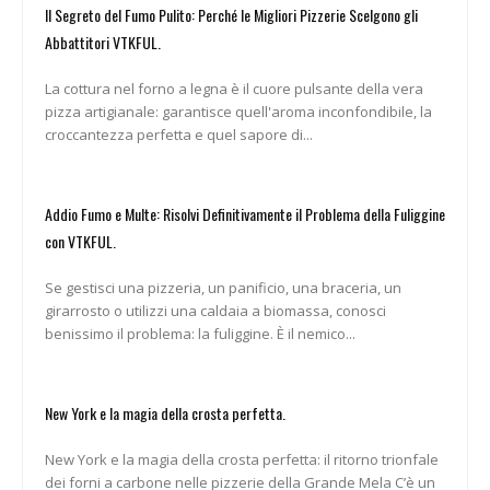
Il Segreto del Fumo Pulito: Perché le Migliori Pizzerie Scelgono gli
Abbattitori VTKFUL.
La cottura nel forno a legna è il cuore pulsante della vera
pizza artigianale: garantisce quell'aroma inconfondibile, la
croccantezza perfetta e quel sapore di...
Addio Fumo e Multe: Risolvi Definitivamente il Problema della Fuliggine
con VTKFUL.
Se gestisci una pizzeria, un panificio, una braceria, un
girarrosto o utilizzi una caldaia a biomassa, conosci
benissimo il problema: la fuliggine. È il nemico...
New York e la magia della crosta perfetta.
New York e la magia della crosta perfetta: il ritorno trionfale
dei forni a carbone nelle pizzerie della Grande Mela C’è un