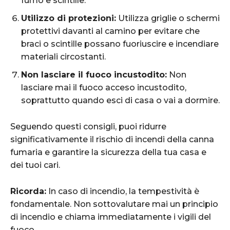
fumo e scintille.
Utilizzo di protezioni:
Utilizza griglie o schermi
protettivi davanti al camino per evitare che
braci o scintille possano fuoriuscire e incendiare
materiali circostanti.
Non lasciare il fuoco incustodito:
Non
lasciare mai il fuoco acceso incustodito,
soprattutto quando esci di casa o vai a dormire.
Seguendo questi consigli, puoi ridurre
significativamente il rischio di incendi della canna
fumaria e garantire la sicurezza della tua casa e
dei tuoi cari.
Ricorda:
In caso di incendio, la tempestività è
fondamentale. Non sottovalutare mai un principio
di incendio e chiama immediatamente i vigili del
fuoco.