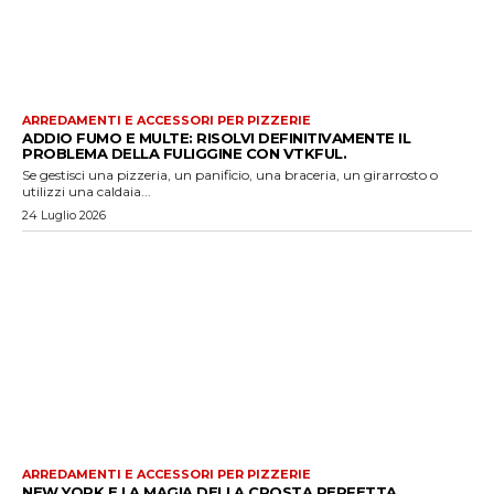
ARREDAMENTI E ACCESSORI PER PIZZERIE
ADDIO FUMO E MULTE: RISOLVI DEFINITIVAMENTE IL
PROBLEMA DELLA FULIGGINE CON VTKFUL.
Se gestisci una pizzeria, un panificio, una braceria, un girarrosto o
utilizzi una caldaia...
24 Luglio 2026
ARREDAMENTI E ACCESSORI PER PIZZERIE
NEW YORK E LA MAGIA DELLA CROSTA PERFETTA.