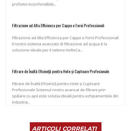
profumo inconfondibile...
Filtrazione ad Alta Efficienza per Cappe e Forni Professionali
Filtrazione ad Alta Efficienza per Cappe e Forni Professionali
Il nostro sistema avanzato di filtrazione ad acqua è la
soluzione ideale per il settore HoReCa...
Filtrare de Înaltă Eficiență pentru Hote și Cuptoare Profesionale
Filtrare de Înaltă Eficiență pentru Hote și Cuptoare
Profesionale Sistemul nostru avansat de filtrare prin
spălare cu apă este soluția ideală pentru echipamentele din
industria...
ARTICOLI CORRELATI