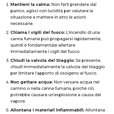
Mantieni la calma:
Non farti prendere dal
panico, agisci con lucidità per valutare la
situazione e mettere in atto le azioni
necessarie.
Chiama i vigili del fuoco:
L’incendio di una
canna fumaria può propagarsi rapidamente,
quindi è fondamentale allertare
immediatamente i vigili del fuoco.
Chiudi la valvola del tiraggio:
Se presente,
chiudi immediatamente la valvola del tiraggio
per limitare l’apporto di ossigeno al fuoco.
Non gettare acqua:
Non versare acqua nel
camino o nella canna fumaria, poiché ciò
potrebbe causare un’esplosione a causa del
vapore.
Allontana i materiali infiammabili:
Allontana