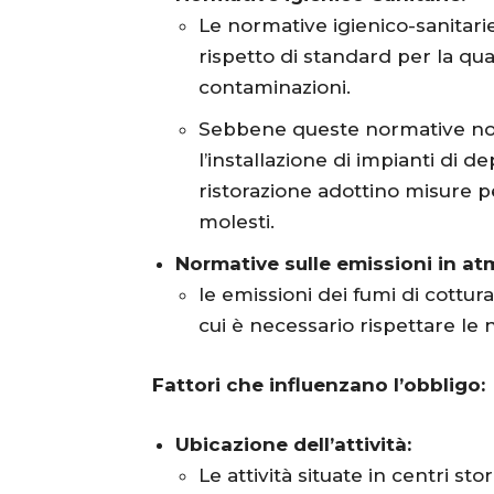
Le normative igienico-sanitari
rispetto di standard per la qual
contaminazioni.
Sebbene queste normative n
l’installazione di impianti di d
ristorazione adottino misure pe
molesti.
Normative sulle emissioni in at
le emissioni dei fumi di cottur
cui è necessario rispettare le 
Fattori che influenzano l’obbligo:
Ubicazione dell’attività:
Le attività situate in centri sto