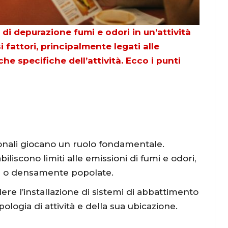
 di depurazione fumi e odori in un’attività
fattori, principalmente legati alle
che specifiche dell’attività. Ecco i punti
onali giocano un ruolo fondamentale.
liscono limiti alle emissioni di fumi e odori,
li o densamente popolate.
re l’installazione di sistemi di abbattimento
ologia di attività e della sua ubicazione.