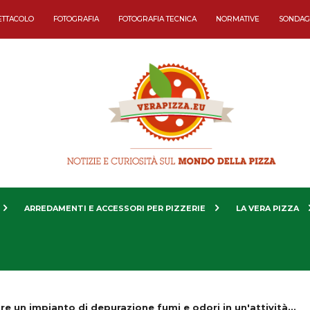
ETTACOLO
FOTOGRAFIA
FOTOGRAFIA TECNICA
NORMATIVE
SONDAG
ARREDAMENTI E ACCESSORI PER PIZZERIE
LA VERA PIZZA
are un impianto di depurazione fumi e odori in un'attività...