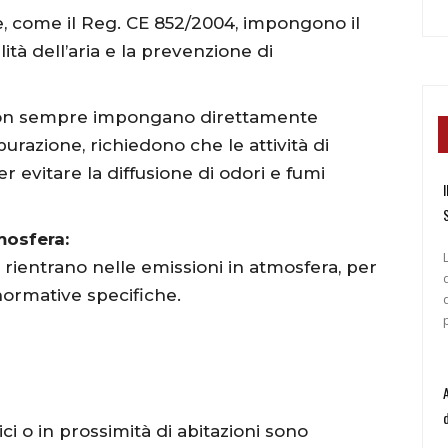
e, come il Reg. CE 852/2004, impongono il
ità dell’aria e la prevenzione di
on sempre impongano direttamente
epurazione, richiedono che le attività di
r evitare la diffusione di odori e fumi
I
mosfera:
a rientrano nelle emissioni in atmosfera, per
normative specifiche.
rici o in prossimità di abitazioni sono