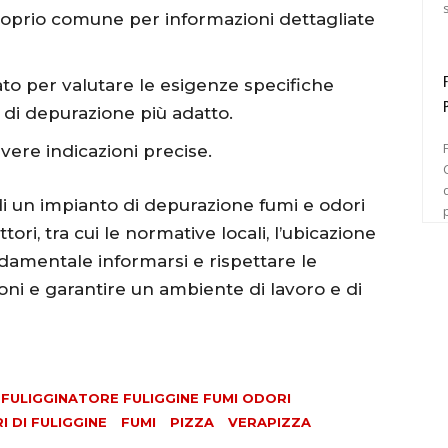
proprio comune per informazioni dettagliate
ato per valutare le esigenze specifiche
to di depurazione più adatto.
avere indicazioni precise.
C
e di un impianto di depurazione fumi e odori
ri, tra cui le normative locali, l’ubicazione
fondamentale informarsi e rispettare le
oni e garantire un ambiente di lavoro e di
ULIGGINATORE FULIGGINE FUMI ODORI
 DI FULIGGINE
FUMI
PIZZA
VERAPIZZA