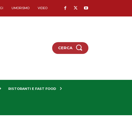
GI
UMORISMO
VIDEO
CERCA
RISTORANTI E FAST FOOD