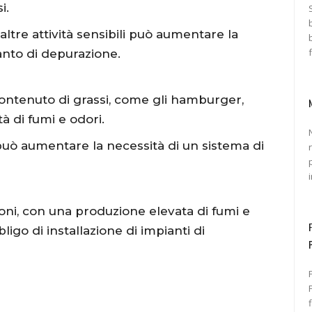
i.
ltre attività sensibili può aumentare la
ianto di depurazione.
 contenuto di grassi, come gli hamburger,
 di fumi e odori.
ici può aumentare la necessità di un sistema di
ioni, con una produzione elevata di fumi e
ligo di installazione di impianti di
Pr