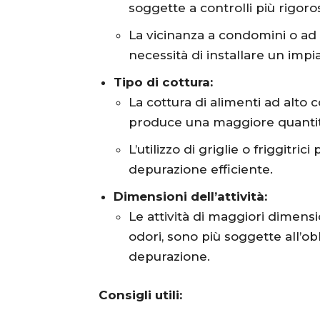
soggette a controlli più rigoros
La vicinanza a condomini o ad a
necessità di installare un imp
Tipo di cottura:
La cottura di alimenti ad alto
produce una maggiore quantità
L’utilizzo di griglie o friggitr
depurazione efficiente.
Dimensioni dell’attività:
Le attività di maggiori dimens
odori, sono più soggette all’obb
depurazione.
Consigli utili: