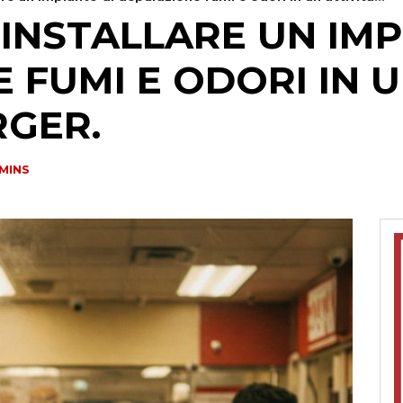
 INSTALLARE UN IMP
FUMI E ODORI IN U
GER.
MINS