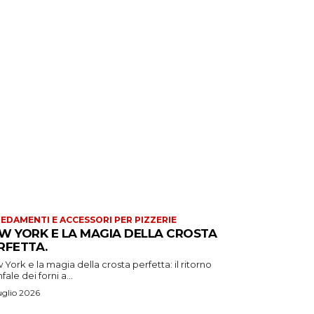
EDAMENTI E ACCESSORI PER PIZZERIE
W YORK E LA MAGIA DELLA CROSTA
RFETTA.
York e la magia della crosta perfetta: il ritorno
nfale dei forni a...
uglio 2026