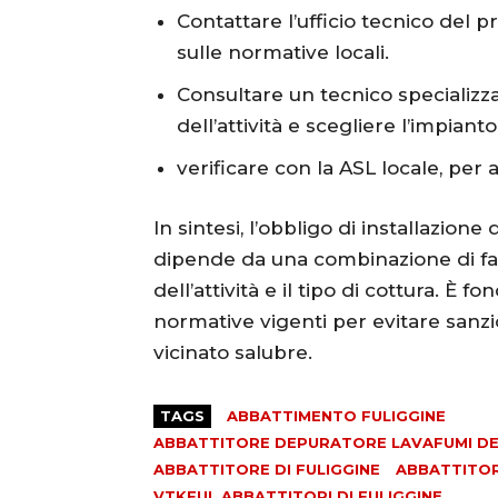
Contattare l’ufficio tecnico del 
sulle normative locali.
Consultare un tecnico specializz
dell’attività e scegliere l’impian
verificare con la ASL locale, per 
In sintesi, l’obbligo di installazion
dipende da una combinazione di fatto
dell’attività e il tipo di cottura. È 
normative vigenti per evitare sanzi
vicinato salubre.
TAGS
ABBATTIMENTO FULIGGINE
ABBATTITORE DEPURATORE LAVAFUMI DEF
ABBATTITORE DI FULIGGINE
ABBATTITORI
VTKFUL ABBATTITORI DI FULIGGINE