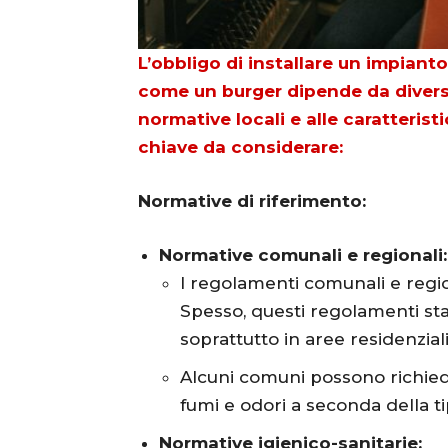
L’obbligo di installare un impianto
come un burger dipende da diversi 
normative locali e alle caratteristi
chiave da considerare:
Normative di riferimento:
Normative comunali e regionali:
I regolamenti comunali e regi
Spesso, questi regolamenti stabi
soprattutto in aree residenzia
Alcuni comuni possono richiede
fumi e odori a seconda della tip
Normative igienico-sanitarie: