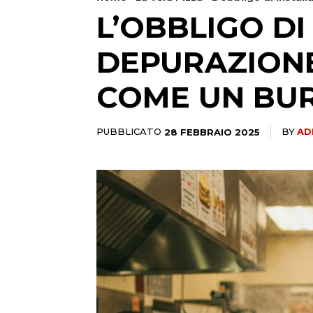
L’OBBLIGO DI
DEPURAZIONE 
COME UN BUR
PUBBLICATO
28 FEBBRAIO 2025
BY
AD