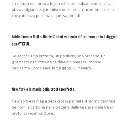
La cottura nel forno a legna è il cuore pulsante della vera
pizza artigianale: garantisce quell'aroma inconfondibile, la
croccantezza perfetta e quel sapore di...
Addio Fumo e Multe: Risolvi Definitivamente il Problema della Fuliggine
con VTKFUL.
Se gestisci una pizzeria, un panificio, una braceria, un
girarrosto o utilizzi una caldaia a biomassa, conosci
benissimo il problema: la fuliggine. È il nemico...
New York e la magia della crosta perfetta.
New York e la magia della crosta perfetta: il ritorno trionfale
dei forni a carbone nelle pizzerie della Grande Mela C’è un
profumo inconfondibile...