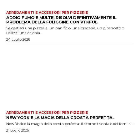
ARREDAMENTI E ACCESSORI PER PIZZERIE
ADDIO FUMO E MULTE: RISOLVI DEFINITIVAMENTE IL
PROBLEMA DELLA FULIGGINE CON VTKFUL.
Se gestisci una pizzeria, un panificio, una braceria, un girarrosto o
utilizzi una caldaia...
24 Luglio 2026
ARREDAMENTI E ACCESSORI PER PIZZERIE
NEW YORK E LA MAGIA DELLA CROSTA PERFETTA.
New York e la magia della crosta perfetta: il ritorno trionfale dei forni a...
21 Luglio 2026