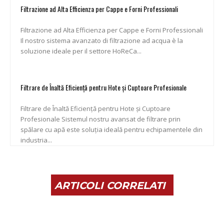
Filtrazione ad Alta Efficienza per Cappe e Forni Professionali
Filtrazione ad Alta Efficienza per Cappe e Forni Professionali
Il nostro sistema avanzato di filtrazione ad acqua è la
soluzione ideale per il settore HoReCa...
Filtrare de Înaltă Eficiență pentru Hote și Cuptoare Profesionale
Filtrare de Înaltă Eficiență pentru Hote și Cuptoare
Profesionale Sistemul nostru avansat de filtrare prin
spălare cu apă este soluția ideală pentru echipamentele din
industria...
ARTICOLI CORRELATI