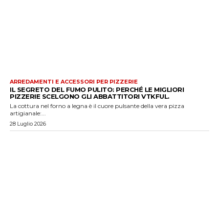
ARREDAMENTI E ACCESSORI PER PIZZERIE
IL SEGRETO DEL FUMO PULITO: PERCHÉ LE MIGLIORI
PIZZERIE SCELGONO GLI ABBATTITORI VTKFUL.
La cottura nel forno a legna è il cuore pulsante della vera pizza
artigianale:...
28 Luglio 2026