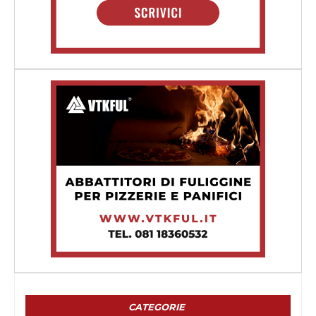
CATEGORIE