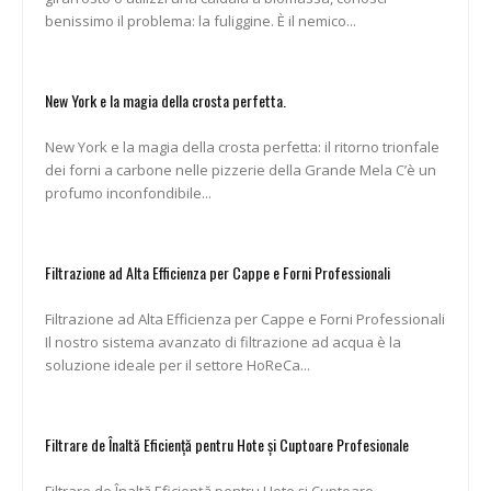
benissimo il problema: la fuliggine. È il nemico...
New York e la magia della crosta perfetta.
New York e la magia della crosta perfetta: il ritorno trionfale
dei forni a carbone nelle pizzerie della Grande Mela C’è un
profumo inconfondibile...
Filtrazione ad Alta Efficienza per Cappe e Forni Professionali
Filtrazione ad Alta Efficienza per Cappe e Forni Professionali
Il nostro sistema avanzato di filtrazione ad acqua è la
soluzione ideale per il settore HoReCa...
Filtrare de Înaltă Eficiență pentru Hote și Cuptoare Profesionale
Filtrare de Înaltă Eficiență pentru Hote și Cuptoare