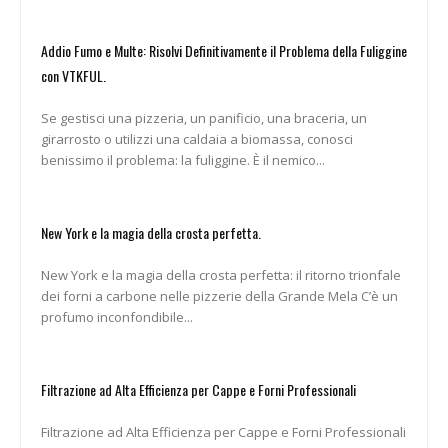
Addio Fumo e Multe: Risolvi Definitivamente il Problema della Fuliggine
con VTKFUL.
Se gestisci una pizzeria, un panificio, una braceria, un
girarrosto o utilizzi una caldaia a biomassa, conosci
benissimo il problema: la fuliggine. È il nemico...
New York e la magia della crosta perfetta.
New York e la magia della crosta perfetta: il ritorno trionfale
dei forni a carbone nelle pizzerie della Grande Mela C’è un
profumo inconfondibile...
Filtrazione ad Alta Efficienza per Cappe e Forni Professionali
Filtrazione ad Alta Efficienza per Cappe e Forni Professionali