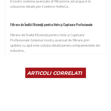
Il nostro sistema avanzato di filtrazione ad acqua è la
soluzione ideale per il settore HoReCa...
Filtrare de Înaltă Eficiență pentru Hote și Cuptoare Profesionale
Filtrare de Înaltă Eficiență pentru Hote și Cuptoare
Profesionale Sistemul nostru avansat de filtrare prin
spălare cu apă este soluția ideală pentru echipamentele din
industria...
ARTICOLI CORRELATI