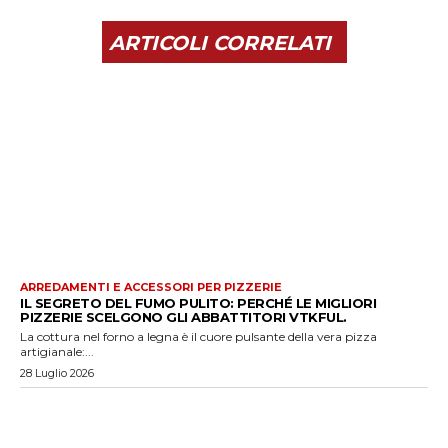
ARTICOLI CORRELATI
ARREDAMENTI E ACCESSORI PER PIZZERIE
IL SEGRETO DEL FUMO PULITO: PERCHÉ LE MIGLIORI
PIZZERIE SCELGONO GLI ABBATTITORI VTKFUL.
La cottura nel forno a legna è il cuore pulsante della vera pizza
artigianale:...
28 Luglio 2026