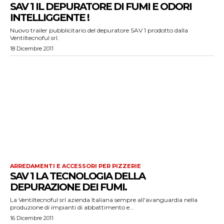
SAV 1 IL DEPURATORE DI FUMI E ODORI
INTELLIGGENTE !
Nuovo trailer pubblicitario del depuratore SAV 1 prodotto dalla
Ventiltecnoful srl.
18 Dicembre 2011
ARREDAMENTI E ACCESSORI PER PIZZERIE
SAV 1 LA TECNOLOGIA DELLA
DEPURAZIONE DEI FUMI.
La Ventiltecnoful srl azienda Italiana sempre all'avanguardia nella
produzione di impianti di abbattimento e...
16 Dicembre 2011