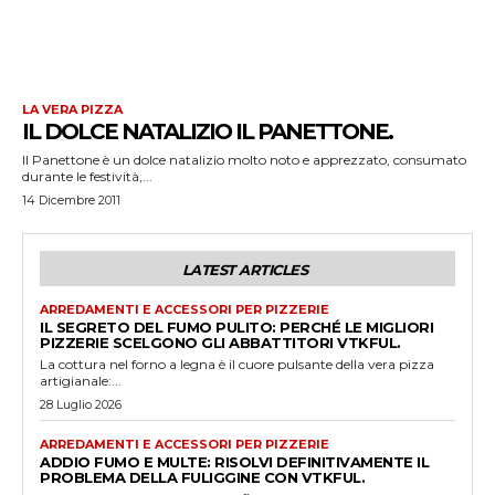
LA VERA PIZZA
IL DOLCE NATALIZIO IL PANETTONE.
Il Panettone è un dolce natalizio molto noto e apprezzato, consumato
durante le festività,...
14 Dicembre 2011
LATEST ARTICLES
ARREDAMENTI E ACCESSORI PER PIZZERIE
IL SEGRETO DEL FUMO PULITO: PERCHÉ LE MIGLIORI
PIZZERIE SCELGONO GLI ABBATTITORI VTKFUL.
La cottura nel forno a legna è il cuore pulsante della vera pizza
artigianale:...
28 Luglio 2026
ARREDAMENTI E ACCESSORI PER PIZZERIE
ADDIO FUMO E MULTE: RISOLVI DEFINITIVAMENTE IL
PROBLEMA DELLA FULIGGINE CON VTKFUL.