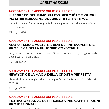
LATEST ARTICLES
ARREDAMENTI E ACCESSORI PER PIZZERIE
IL SEGRETO DEL FUMO PULITO: PERCHÉ LE MIGLIORI
PIZZERIE SCELGONO GLI ABBATTITORI VTKFUL.
La cottura nel forno a legna è il cuore pulsante della vera pizza
artigianale:...
28 Luglio 2026
ARREDAMENTI E ACCESSORI PER PIZZERIE
ADDIO FUMO E MULTE: RISOLVI DEFINITIVAMENTE IL
PROBLEMA DELLA FULIGGINE CON VTKFUL.
Se gestisci una pizzeria, un panificio, una braceria, un girarrosto
o utilizzi una caldaia...
24 Luglio 2026
ARREDAMENTI E ACCESSORI PER PIZZERIE
NEW YORK E LA MAGIA DELLA CROSTA PERFETTA.
New York e la magia della crosta perfetta: il ritorno trionfale dei
forni a...
21 Luglio 2026
ARREDAMENTI E ACCESSORI PER PIZZERIE
FILTRAZIONE AD ALTA EFFICIENZA PER CAPPE E FORNI
PROFESSIONALI
Filtrazione ad Alta Efficienza per Cappe e Forni Professionali Il