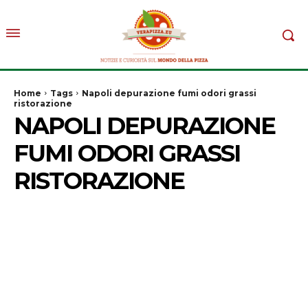
Home
Tags
Napoli depurazione fumi odori grassi
ristorazione
NAPOLI DEPURAZIONE
FUMI ODORI GRASSI
RISTORAZIONE