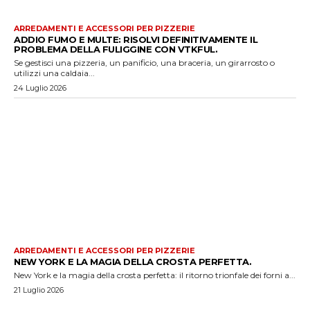
ARREDAMENTI E ACCESSORI PER PIZZERIE
ADDIO FUMO E MULTE: RISOLVI DEFINITIVAMENTE IL
PROBLEMA DELLA FULIGGINE CON VTKFUL.
Se gestisci una pizzeria, un panificio, una braceria, un girarrosto o
utilizzi una caldaia...
24 Luglio 2026
ARREDAMENTI E ACCESSORI PER PIZZERIE
NEW YORK E LA MAGIA DELLA CROSTA PERFETTA.
New York e la magia della crosta perfetta: il ritorno trionfale dei forni a...
21 Luglio 2026