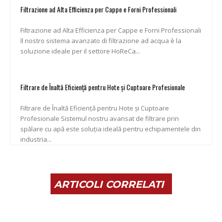
Filtrazione ad Alta Efficienza per Cappe e Forni Professionali
Filtrazione ad Alta Efficienza per Cappe e Forni Professionali
Il nostro sistema avanzato di filtrazione ad acqua è la
soluzione ideale per il settore HoReCa...
Filtrare de Înaltă Eficiență pentru Hote și Cuptoare Profesionale
Filtrare de Înaltă Eficiență pentru Hote și Cuptoare
Profesionale Sistemul nostru avansat de filtrare prin
spălare cu apă este soluția ideală pentru echipamentele din
industria...
ARTICOLI CORRELATI