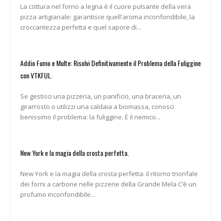
La cottura nel forno a legna è il cuore pulsante della vera
pizza artigianale: garantisce quell'aroma inconfondibile, la
croccantezza perfetta e quel sapore di...
Addio Fumo e Multe: Risolvi Definitivamente il Problema della Fuliggine
con VTKFUL.
Se gestisci una pizzeria, un panificio, una braceria, un
girarrosto o utilizzi una caldaia a biomassa, conosci
benissimo il problema: la fuliggine. È il nemico...
New York e la magia della crosta perfetta.
New York e la magia della crosta perfetta: il ritorno trionfale
dei forni a carbone nelle pizzerie della Grande Mela C’è un
profumo inconfondibile...