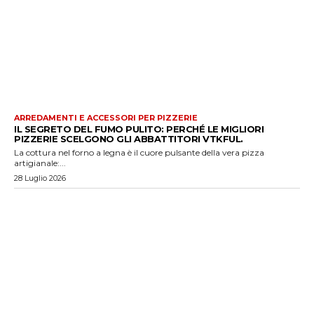
ARREDAMENTI E ACCESSORI PER PIZZERIE
IL SEGRETO DEL FUMO PULITO: PERCHÉ LE MIGLIORI
PIZZERIE SCELGONO GLI ABBATTITORI VTKFUL.
La cottura nel forno a legna è il cuore pulsante della vera pizza
artigianale:...
28 Luglio 2026