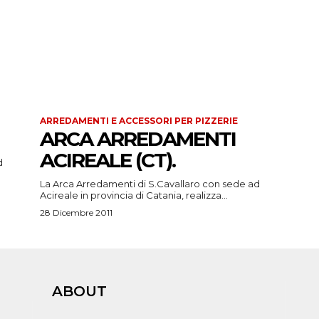
ARREDAMENTI E ACCESSORI PER PIZZERIE
ARCA ARREDAMENTI
ACIREALE (CT).
La Arca Arredamenti di S.Cavallaro con sede ad
Acireale in provincia di Catania, realizza...
28 Dicembre 2011
ABOUT