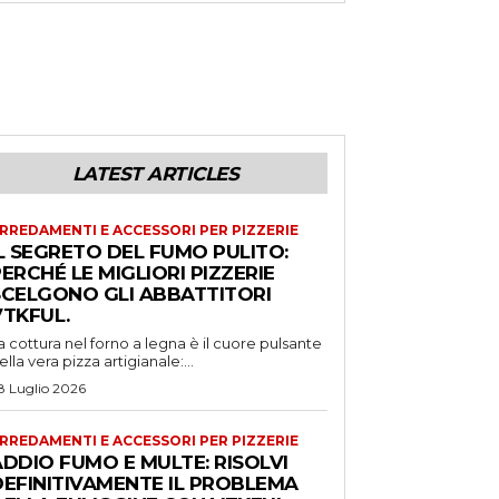
LATEST ARTICLES
RREDAMENTI E ACCESSORI PER PIZZERIE
L SEGRETO DEL FUMO PULITO:
ERCHÉ LE MIGLIORI PIZZERIE
SCELGONO GLI ABBATTITORI
VTKFUL.
a cottura nel forno a legna è il cuore pulsante
ella vera pizza artigianale:...
8 Luglio 2026
RREDAMENTI E ACCESSORI PER PIZZERIE
DDIO FUMO E MULTE: RISOLVI
DEFINITIVAMENTE IL PROBLEMA