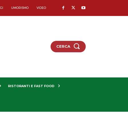
GI
UMORISMO
VIDEO
CERCA
RISTORANTI E FAST FOOD