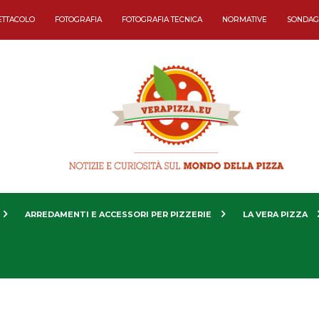
ETTACOLO
FOTOGRAFIA
FOTOGRAFIA TECNICA
NORMATIVE
SONDAG
ARREDAMENTI E ACCESSORI PER PIZZERIE
LA VERA PIZZA