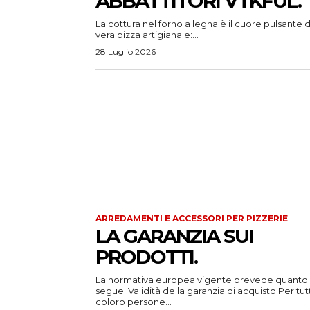
ABBATTITORI VTKFUL.
La cottura nel forno a legna è il cuore pulsante d
vera pizza artigianale:...
28 Luglio 2026
ARREDAMENTI E ACCESSORI PER PIZZERIE
LA GARANZIA SUI
PRODOTTI.
La normativa europea vigente prevede quanto
segue: Validità della garanzia di acquisto Per tutti
coloro persone...