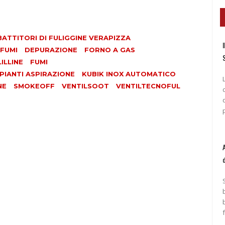
ATTITORI DI FULIGGINE VERAPIZZA
I
FUMI
DEPURAZIONE
FORNO A GAS
ILLINE
FUMI
PIANTI ASPIRAZIONE
KUBIK INOX AUTOMATICO
NE
SMOKEOFF
VENTILSOOT
VENTILTECNOFUL