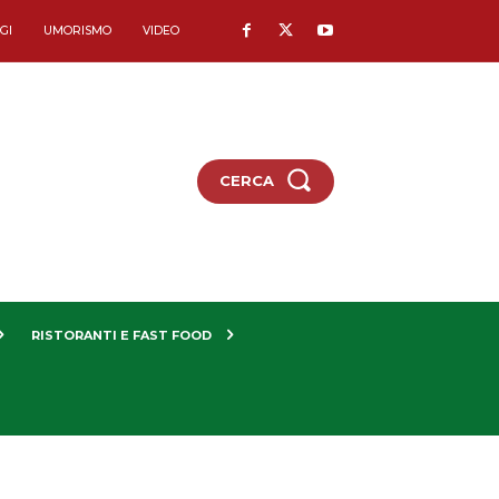
GI
UMORISMO
VIDEO
CERCA
RISTORANTI E FAST FOOD