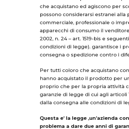
che acquistano ed agiscono per sc
possono considerarsi estranei alla p
commerciale, professionale o impren
apparecchi di consumo il venditore 
2002, n. 24 – art. 1519-bis e seguent
condizioni di legge). garantisce i 
consegna o spedizione contro i difet
Per tutti coloro che acquistano con
hanno acquistato il prodotto per un
proprio che per la propria attività 
garanzie di legge di cui agli articol
dalla consegna alle condizioni di le
Questa e’ la legge ,un’azienda con
problema a dare due anni di garanz