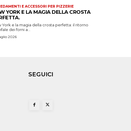
EDAMENTI E ACCESSORI PER PIZZERIE
W YORK E LA MAGIA DELLA CROSTA
RFETTA.
York e la magia della crosta perfetta: il ritorno
nfale dei forni a...
uglio 2026
SEGUICI