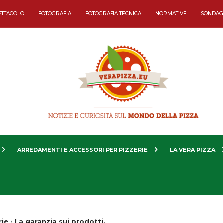
ETTACOLO
FOTOGRAFIA
FOTOGRAFIA TECNICA
NORMATIVE
SONDAG
ARREDAMENTI E ACCESSORI PER PIZZERIE
LA VERA PIZZA
rie
La garanzia sui prodotti.