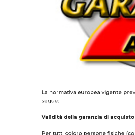
La normativa europea vigente pre
segue:
Validità della garanzia di acquisto
Per tutti coloro persone fisiche (c