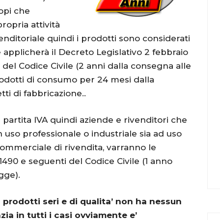
opi che
ropria attività
ditoriale quindi i prodotti sono considerati
applicherà il Decreto Legislativo 2 febbraio
i del Codice Civile (2 anni dalla consegna alle
prodotti di consumo per 24 mesi dalla
ti di fabbricazione..
 partita IVA quindi aziende e rivenditori che
 uso professionale o industriale sia ad uso
commerciale di rivendita, varranno le
i 1490 e seguenti del Codice Civile (1 anno
gge).
 prodotti seri e di qualita’ non ha nessun
ia in tutti i casi ovviamente e’