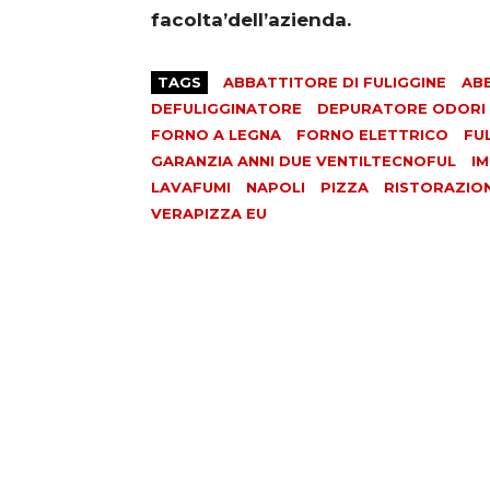
facolta’dell’azienda.
TAGS
ABBATTITORE DI FULIGGINE
ABB
DEFULIGGINATORE
DEPURATORE ODORI 
FORNO A LEGNA
FORNO ELETTRICO
FUL
GARANZIA ANNI DUE VENTILTECNOFUL
IM
LAVAFUMI
NAPOLI
PIZZA
RISTORAZIO
VERAPIZZA EU