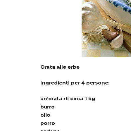
Orata alle erbe
Ingredienti per 4 persone:
un’orata di circa 1 kg
burro
olio
porro