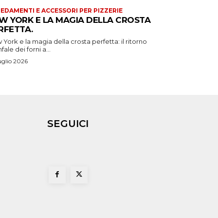
EDAMENTI E ACCESSORI PER PIZZERIE
W YORK E LA MAGIA DELLA CROSTA
RFETTA.
York e la magia della crosta perfetta: il ritorno
nfale dei forni a...
uglio 2026
SEGUICI