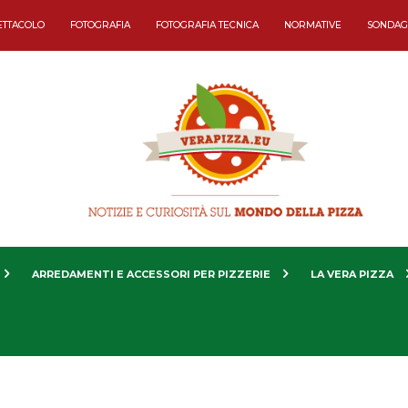
ETTACOLO
FOTOGRAFIA
FOTOGRAFIA TECNICA
NORMATIVE
SONDAG
ARREDAMENTI E ACCESSORI PER PIZZERIE
LA VERA PIZZA