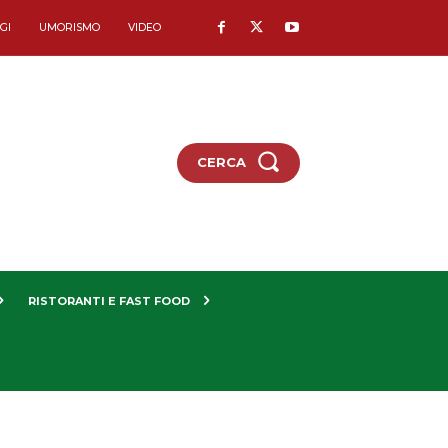
GI
UMORISMO
VIDEO
CERCA
RISTORANTI E FAST FOOD