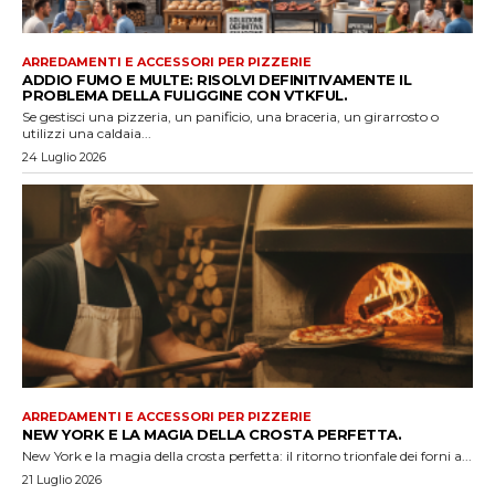
ARREDAMENTI E ACCESSORI PER PIZZERIE
ADDIO FUMO E MULTE: RISOLVI DEFINITIVAMENTE IL
PROBLEMA DELLA FULIGGINE CON VTKFUL.
Se gestisci una pizzeria, un panificio, una braceria, un girarrosto o
utilizzi una caldaia...
24 Luglio 2026
ARREDAMENTI E ACCESSORI PER PIZZERIE
NEW YORK E LA MAGIA DELLA CROSTA PERFETTA.
New York e la magia della crosta perfetta: il ritorno trionfale dei forni a...
21 Luglio 2026