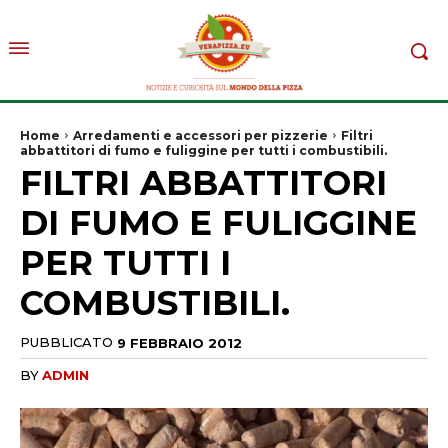
Home
Arredamenti e accessori per pizzerie
Filtri
abbattitori di fumo e fuliggine per tutti i combustibili.
FILTRI ABBATTITORI
DI FUMO E FULIGGINE
PER TUTTI I
COMBUSTIBILI.
PUBBLICATO
9 FEBBRAIO 2012
BY
ADMIN