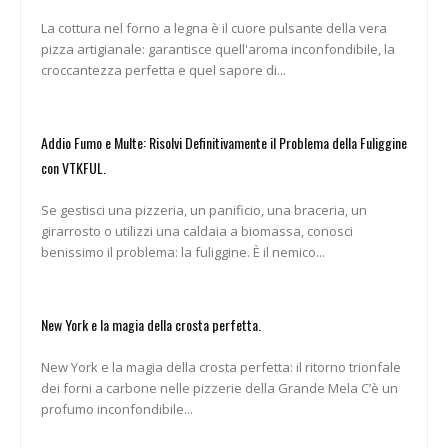
La cottura nel forno a legna è il cuore pulsante della vera
pizza artigianale: garantisce quell'aroma inconfondibile, la
croccantezza perfetta e quel sapore di...
Addio Fumo e Multe: Risolvi Definitivamente il Problema della Fuliggine
con VTKFUL.
Se gestisci una pizzeria, un panificio, una braceria, un
girarrosto o utilizzi una caldaia a biomassa, conosci
benissimo il problema: la fuliggine. È il nemico...
New York e la magia della crosta perfetta.
New York e la magia della crosta perfetta: il ritorno trionfale
dei forni a carbone nelle pizzerie della Grande Mela C’è un
profumo inconfondibile...