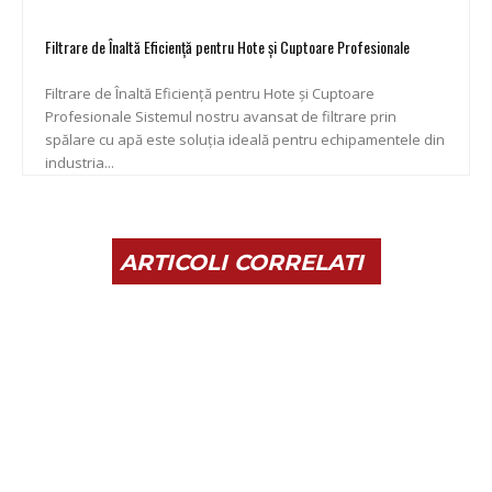
Filtrare de Înaltă Eficiență pentru Hote și Cuptoare Profesionale
Filtrare de Înaltă Eficiență pentru Hote și Cuptoare
Profesionale Sistemul nostru avansat de filtrare prin
spălare cu apă este soluția ideală pentru echipamentele din
industria...
ARTICOLI CORRELATI