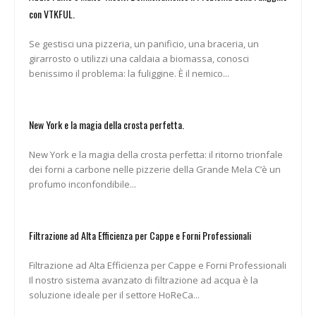
con VTKFUL.
Se gestisci una pizzeria, un panificio, una braceria, un
girarrosto o utilizzi una caldaia a biomassa, conosci
benissimo il problema: la fuliggine. È il nemico...
New York e la magia della crosta perfetta.
New York e la magia della crosta perfetta: il ritorno trionfale
dei forni a carbone nelle pizzerie della Grande Mela C’è un
profumo inconfondibile...
Filtrazione ad Alta Efficienza per Cappe e Forni Professionali
Filtrazione ad Alta Efficienza per Cappe e Forni Professionali
Il nostro sistema avanzato di filtrazione ad acqua è la
soluzione ideale per il settore HoReCa...