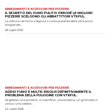
ARREDAMENTI E ACCESSORI PER PIZZERIE
IL SEGRETO DEL FUMO PULITO: PERCHÉ LE MIGLIORI
PIZZERIE SCELGONO GLI ABBATTITORI VTKFUL.
La cottura nel forno a legna è il cuore pulsante della vera pizza
artigianale:...
28 Luglio 2026
ARREDAMENTI E ACCESSORI PER PIZZERIE
ADDIO FUMO E MULTE: RISOLVI DEFINITIVAMENTE IL
PROBLEMA DELLA FULIGGINE CON VTKFUL.
Se gestisci una pizzeria, un panificio, una braceria, un girarrosto o
utilizzi una caldaia...
24 Luglio 2026