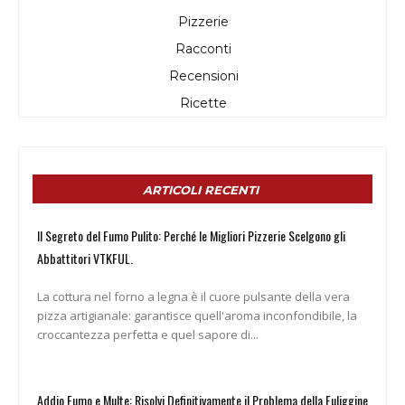
Pizzerie
Racconti
Recensioni
Ricette
ARTICOLI RECENTI
Il Segreto del Fumo Pulito: Perché le Migliori Pizzerie Scelgono gli
Abbattitori VTKFUL.
La cottura nel forno a legna è il cuore pulsante della vera
pizza artigianale: garantisce quell'aroma inconfondibile, la
croccantezza perfetta e quel sapore di...
Addio Fumo e Multe: Risolvi Definitivamente il Problema della Fuliggine