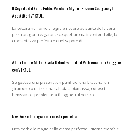
Il Segreto del Fumo Pulito: Perché le Migliori Pizzerie Scelgono gli
Abbattitori VTKFUL.
La cottura nel forno a legna è il cuore pulsante della vera
pizza artigianale: garantisce quell'aroma inconfondibile, la
croccantezza perfetta e quel sapore di...
Addio Fumo e Multe: Risolvi Definitivamente il Problema della Fuliggine
con VTKFUL.
Se gestisci una pizzeria, un panificio, una braceria, un
girarrosto o utilizzi una caldaia a biomassa, conosci
benissimo il problema: la fuliggine. È il nemico...
New York e la magia della crosta perfetta.
New York e la magia della crosta perfetta: il ritorno trionfale