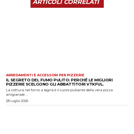
ARTICOLI CORRELATI
ARREDAMENTI E ACCESSORI PER PIZZERIE
IL SEGRETO DEL FUMO PULITO: PERCHÉ LE MIGLIORI
PIZZERIE SCELGONO GLI ABBATTITORI VTKFUL.
La cottura nel forno a legna è il cuore pulsante della vera pizza
artigianale:...
28 Luglio 2026