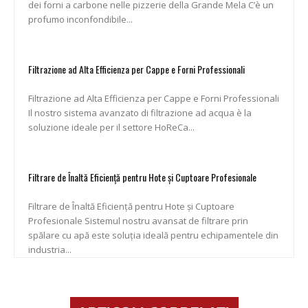
dei forni a carbone nelle pizzerie della Grande Mela C’è un
profumo inconfondibile...
Filtrazione ad Alta Efficienza per Cappe e Forni Professionali
Filtrazione ad Alta Efficienza per Cappe e Forni Professionali
Il nostro sistema avanzato di filtrazione ad acqua è la
soluzione ideale per il settore HoReCa...
Filtrare de Înaltă Eficiență pentru Hote și Cuptoare Profesionale
Filtrare de Înaltă Eficiență pentru Hote și Cuptoare
Profesionale Sistemul nostru avansat de filtrare prin
spălare cu apă este soluția ideală pentru echipamentele din
industria...