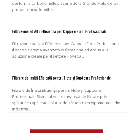
dei forni a carbone nelle pizzerie della Grande Mela C’è un
profumo inconfondibile...
Filtrazione ad Alta Efficienza per Cappe e Forni Professionali
Filtrazione ad Alta Efficienza per Cappe e Forni Professionali
Il nostro sistema avanzato di filtrazione ad acqua è la
soluzione ideale per il settore HoReCa...
Filtrare de Înaltă Eficiență pentru Hote și Cuptoare Profesionale
Filtrare de Înaltă Eficiență pentru Hote și Cuptoare
Profesionale Sistemul nostru avansat de filtrare prin
spălare cu apă este soluția ideală pentru echipamentele din
industria...