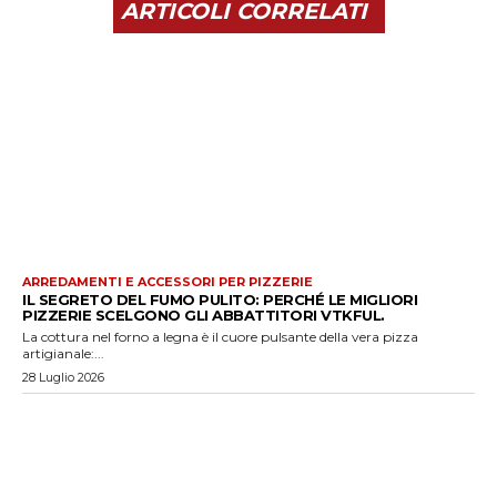
ARTICOLI CORRELATI
ARREDAMENTI E ACCESSORI PER PIZZERIE
IL SEGRETO DEL FUMO PULITO: PERCHÉ LE MIGLIORI
PIZZERIE SCELGONO GLI ABBATTITORI VTKFUL.
La cottura nel forno a legna è il cuore pulsante della vera pizza
artigianale:...
28 Luglio 2026