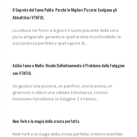
Il Segreto del Fumo Pulito: Perché le Migliori Pizzerie Scelgono gli
Abbattitori VTKFUL.
La cottura nel forno a legna è il cuore pulsante della vera
pizza artigianale: garantisce quell'aroma inconfondibile, la
croccantezza perfetta e quel sapore di...
Addio Fumo e Multe: Risolvi Definitivamente il Problema della Fuliggine
con VTKFUL.
Se gestisci una pizzeria, un panificio, una braceria, un
girarrosto o utilizzi una caldaia a biomassa, conosci
benissimo il problema: la fuliggine. È il nemico...
New York e la magia della crosta perfetta.
New York e la magia della crosta perfetta: il ritorno trionfale