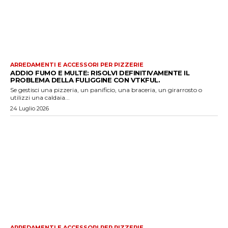
ARREDAMENTI E ACCESSORI PER PIZZERIE
ADDIO FUMO E MULTE: RISOLVI DEFINITIVAMENTE IL
PROBLEMA DELLA FULIGGINE CON VTKFUL.
Se gestisci una pizzeria, un panificio, una braceria, un girarrosto o
utilizzi una caldaia...
24 Luglio 2026
ARREDAMENTI E ACCESSORI PER PIZZERIE