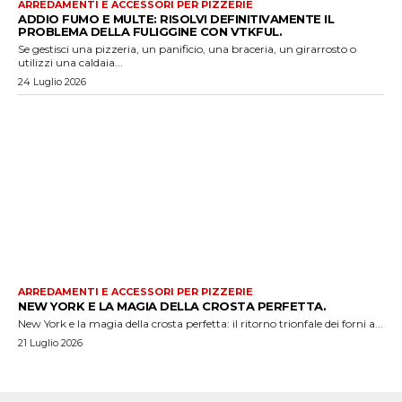
ARREDAMENTI E ACCESSORI PER PIZZERIE
ADDIO FUMO E MULTE: RISOLVI DEFINITIVAMENTE IL
PROBLEMA DELLA FULIGGINE CON VTKFUL.
Se gestisci una pizzeria, un panificio, una braceria, un girarrosto o
utilizzi una caldaia...
24 Luglio 2026
ARREDAMENTI E ACCESSORI PER PIZZERIE
NEW YORK E LA MAGIA DELLA CROSTA PERFETTA.
New York e la magia della crosta perfetta: il ritorno trionfale dei forni a...
21 Luglio 2026