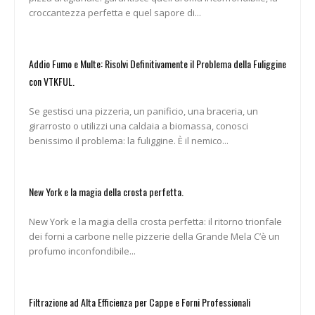
croccantezza perfetta e quel sapore di...
Addio Fumo e Multe: Risolvi Definitivamente il Problema della Fuliggine
con VTKFUL.
Se gestisci una pizzeria, un panificio, una braceria, un
girarrosto o utilizzi una caldaia a biomassa, conosci
benissimo il problema: la fuliggine. È il nemico...
New York e la magia della crosta perfetta.
New York e la magia della crosta perfetta: il ritorno trionfale
dei forni a carbone nelle pizzerie della Grande Mela C’è un
profumo inconfondibile...
Filtrazione ad Alta Efficienza per Cappe e Forni Professionali