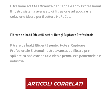
Filtrazione ad Alta Efficienza per Cappe e Forni Professionali
Il nostro sistema avanzato di filtrazione ad acqua è la
soluzione ideale per il settore HoReCa...
Filtrare de Înaltă Eficiență pentru Hote și Cuptoare Profesionale
Filtrare de Înaltă Eficiență pentru Hote și Cuptoare
Profesionale Sistemul nostru avansat de filtrare prin
spălare cu apă este soluția ideală pentru echipamentele din
industria...
ARTICOLI CORRELATI