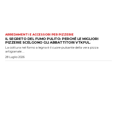
ARREDAMENTI E ACCESSORI PER PIZZERIE
IL SEGRETO DEL FUMO PULITO: PERCHÉ LE MIGLIORI
PIZZERIE SCELGONO GLI ABBATTITORI VTKFUL.
La cottura nel forno a legna è il cuore pulsante della vera pizza
artigianale:...
28 Luglio 2026