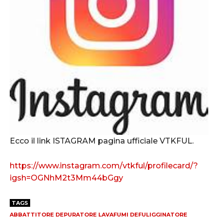
Ecco il link ISTAGRAM pagina ufficiale VTKFUL.
https://www.instagram.com/vtkful/profilecard/?
igsh=OGNhM2t3Mm44bGgy
TAGS
ABBATTITORE DEPURATORE LAVAFUMI DEFULIGGINATORE