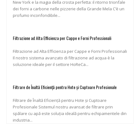
New York e la magia della crosta perfetta: il ritorno trionfale
dei forni a carbone nelle pizzerie della Grande Mela C’è un
profumo inconfondibile...
Filtrazione ad Alta Efficienza per Cappe e Forni Professionali
Filtrazione ad Alta Efficienza per Cappe e Forni Professionali
Il nostro sistema avanzato di filtrazione ad acqua è la
soluzione ideale per il settore HoReCa...
Filtrare de Înaltă Eficiență pentru Hote și Cuptoare Profesionale
Filtrare de Înaltă Eficiență pentru Hote și Cuptoare
Profesionale Sistemul nostru avansat de filtrare prin
spălare cu apă este soluția ideală pentru echipamentele din
industria...