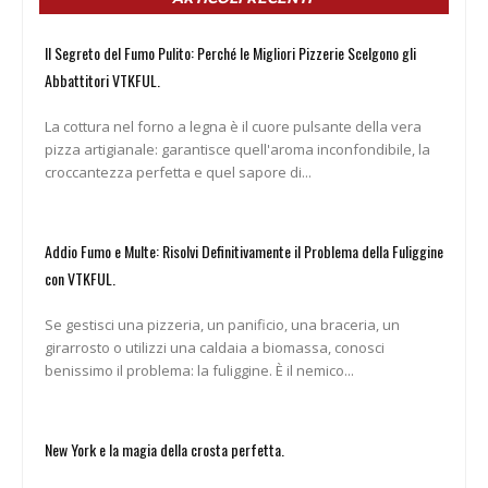
Il Segreto del Fumo Pulito: Perché le Migliori Pizzerie Scelgono gli
Abbattitori VTKFUL.
La cottura nel forno a legna è il cuore pulsante della vera
pizza artigianale: garantisce quell'aroma inconfondibile, la
croccantezza perfetta e quel sapore di...
Addio Fumo e Multe: Risolvi Definitivamente il Problema della Fuliggine
con VTKFUL.
Se gestisci una pizzeria, un panificio, una braceria, un
girarrosto o utilizzi una caldaia a biomassa, conosci
benissimo il problema: la fuliggine. È il nemico...
New York e la magia della crosta perfetta.