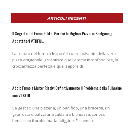
ARTICOLI RECENTI
Il Segreto del Fumo Pulito: Perché le Migliori Pizzerie Scelgono gli
Abbattitori VTKFUL.
La cottura nel forno a legna è il cuore pulsante della vera
pizza artigianale: garantisce quell'aroma inconfondibile, la
croccantezza perfetta e quel sapore di...
Addio Fumo e Multe: Risolvi Definitivamente il Problema della Fuliggine
con VTKFUL.
Se gestisci una pizzeria, un panificio, una braceria, un
girarrosto o utilizzi una caldaia a biomassa, conosci
benissimo il problema: la fuliggine. È il nemico...