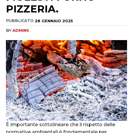
PIZZERIA.
PUBBLICATO
28 GENNAIO 2025
BY
ADMINS
È importante sottolineare che il rispetto delle
normative ambientali è fondamentale per