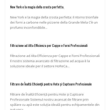
New York e la magia della crosta perfetta.
New York e la magia della crosta perfetta: il ritorno trionfale
dei forni a carbone nelle pizzerie della Grande Mela C’è un
profumo inconfondibile...
Filtrazione ad Alta Efficienza per Cappe e Forni Professionali
Filtrazione ad Alta Efficienza per Cappe e Forni Professionali
Il nostro sistema avanzato di filtrazione ad acqua è la
soluzione ideale per il settore HoReCa...
Filtrare de Înaltă Eficiență pentru Hote și Cuptoare Profesionale
Filtrare de Înaltă Eficiență pentru Hote și Cuptoare
Profesionale Sistemul nostru avansat de filtrare prin
spălare cu apă este soluția ideală pentru echipamentele din
industria...