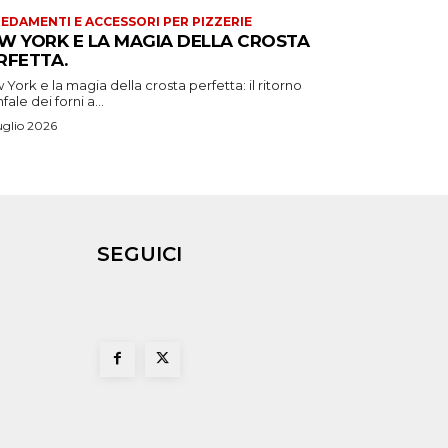
EDAMENTI E ACCESSORI PER PIZZERIE
W YORK E LA MAGIA DELLA CROSTA
RFETTA.
York e la magia della crosta perfetta: il ritorno
nfale dei forni a...
uglio 2026
SEGUICI