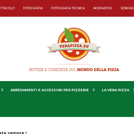
ETTACOLO
FOTOGRAFIA
FOTOGRAFIA TECNICA
NORMATIVE
SONDAG
ARREDAMENTI E ACCESSORI PER PIZZERIE
LA VERA PIZZA
ate sempre !