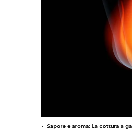
Sapore e aroma:
La cottura a g