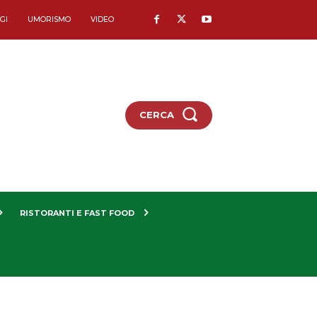
GI
UMORISMO
VIDEO
CERCA
RISTORANTI E FAST FOOD