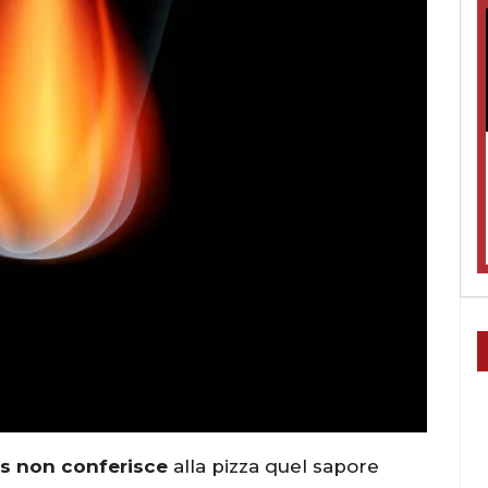
as non conferisce
alla pizza quel sapore