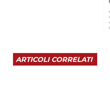
C
ARTICOLI CORRELATI