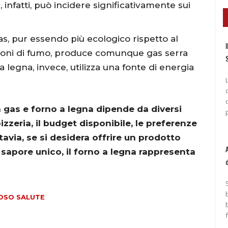
infatti, può incidere significativamente sui
as, pur essendo più ecologico rispetto al
I
sioni di fumo, produce comunque gas serra
 legna, invece, utilizza una fonte di energia
a gas e forno a legna dipende da diversi
izzeria, il budget disponibile, le preferenze
ttavia, se si desidera offrire un prodotto
n sapore unico, il forno a legna rappresenta
LOSO SALUTE