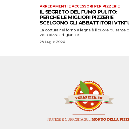
ARREDAMENTI E ACCESSORI PER PIZZERIE
IL SEGRETO DEL FUMO PULITO:
PERCHÉ LE MIGLIORI PIZZERIE
SCELGONO GLI ABBATTITORI VTKFU
La cottura nel forno a legna è il cuore pulsante d
vera pizza artigianale:...
28 Luglio 2026