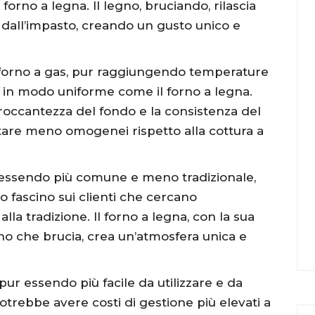
forno a legna. Il legno, bruciando, rilascia
dall’impasto, creando un gusto unico e
 forno a gas, pur raggiungendo temperature
re in modo uniforme come il forno a legna.
ccantezza del fondo e la consistenza del
tare meno omogenei rispetto alla cottura a
, essendo più comune e meno tradizionale,
 fascino sui clienti che cercano
lla tradizione. Il forno a legna, con la sua
no che brucia, crea un’atmosfera unica e
 pur essendo più facile da utilizzare e da
potrebbe avere costi di gestione più elevati a