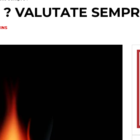
 ? VALUTATE SEMPRE
INS