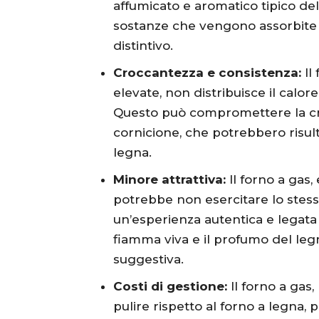
affumicato e aromatico tipico del 
sostanze che vengono assorbite 
distintivo.
Croccantezza e consistenza:
Il
elevate, non distribuisce il calo
Questo può compromettere la cro
cornicione, che potrebbero risul
legna.
Minore attrattiva:
Il forno a gas
potrebbe non esercitare lo stesso
un’esperienza autentica e legata a
fiamma viva e il profumo del leg
suggestiva.
Costi di gestione:
Il forno a gas,
pulire rispetto al forno a legna, 