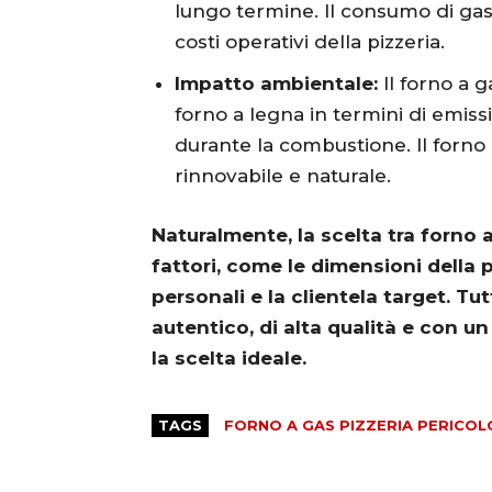
lungo termine. Il consumo di gas, 
costi operativi della pizzeria.
Impatto ambientale:
Il forno a g
forno a legna in termini di emis
durante la combustione. Il forno a
rinnovabile e naturale.
Naturalmente, la scelta tra forno 
fattori, come le dimensioni della p
personali e la clientela target. Tu
autentico, di alta qualità e con u
la scelta ideale.
TAGS
FORNO A GAS PIZZERIA PERICO