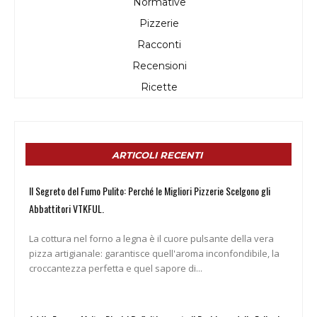
Normative
Pizzerie
Racconti
Recensioni
Ricette
ARTICOLI RECENTI
Il Segreto del Fumo Pulito: Perché le Migliori Pizzerie Scelgono gli
Abbattitori VTKFUL.
La cottura nel forno a legna è il cuore pulsante della vera
pizza artigianale: garantisce quell'aroma inconfondibile, la
croccantezza perfetta e quel sapore di...