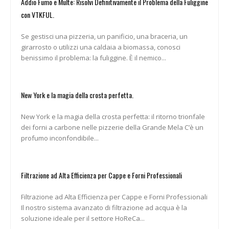
Addio Fumo e Multe: Risolvi Definitivamente il Problema della Fuliggine
con VTKFUL.
Se gestisci una pizzeria, un panificio, una braceria, un
girarrosto o utilizzi una caldaia a biomassa, conosci
benissimo il problema: la fuliggine. È il nemico...
New York e la magia della crosta perfetta.
New York e la magia della crosta perfetta: il ritorno trionfale
dei forni a carbone nelle pizzerie della Grande Mela C’è un
profumo inconfondibile...
Filtrazione ad Alta Efficienza per Cappe e Forni Professionali
Filtrazione ad Alta Efficienza per Cappe e Forni Professionali
Il nostro sistema avanzato di filtrazione ad acqua è la
soluzione ideale per il settore HoReCa...