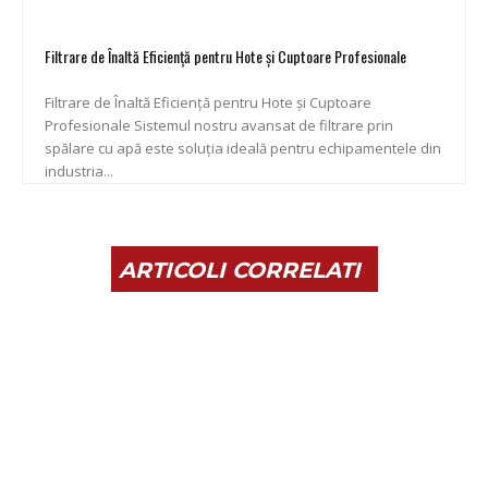
Filtrare de Înaltă Eficiență pentru Hote și Cuptoare Profesionale
Filtrare de Înaltă Eficiență pentru Hote și Cuptoare
Profesionale Sistemul nostru avansat de filtrare prin
spălare cu apă este soluția ideală pentru echipamentele din
industria...
ARTICOLI CORRELATI