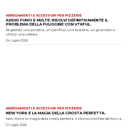
ARREDAMENTI E ACCESSORI PER PIZZERIE
ADDIO FUMO E MULTE: RISOLVI DEFINITIVAMENTE IL
PROBLEMA DELLA FULIGGINE CON VTKFUL.
Se gestisci una pizzeria, un panificio, una braceria, un girarrosto o
utilizzi una caldaia...
24 Luglio 2026
ARREDAMENTI E ACCESSORI PER PIZZERIE
NEW YORK E LA MAGIA DELLA CROSTA PERFETTA.
New York e la magia della crosta perfetta: il ritorno trionfale dei forni a...
21 Luglio 2026