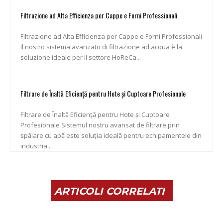
Filtrazione ad Alta Efficienza per Cappe e Forni Professionali
Filtrazione ad Alta Efficienza per Cappe e Forni Professionali
Il nostro sistema avanzato di filtrazione ad acqua è la
soluzione ideale per il settore HoReCa...
Filtrare de Înaltă Eficiență pentru Hote și Cuptoare Profesionale
Filtrare de Înaltă Eficiență pentru Hote și Cuptoare
Profesionale Sistemul nostru avansat de filtrare prin
spălare cu apă este soluția ideală pentru echipamentele din
industria...
ARTICOLI CORRELATI