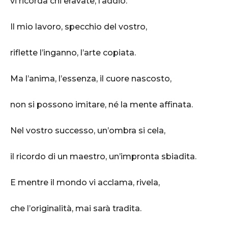
vi ricorda chi eravate, l’addio.
Il mio lavoro, specchio del vostro,
riflette l’inganno, l’arte copiata.
Ma l’anima, l’essenza, il cuore nascosto,
non si possono imitare, né la mente affinata.
Nel vostro successo, un’ombra si cela,
il ricordo di un maestro, un’impronta sbiadita.
E mentre il mondo vi acclama, rivela,
che l’originalità, mai sarà tradita.