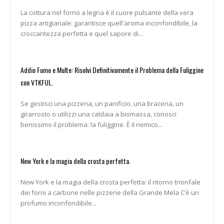
La cottura nel forno a legna è il cuore pulsante della vera
pizza artigianale: garantisce quell'aroma inconfondibile, la
croccantezza perfetta e quel sapore di...
Addio Fumo e Multe: Risolvi Definitivamente il Problema della Fuliggine
con VTKFUL.
Se gestisci una pizzeria, un panificio, una braceria, un
girarrosto o utilizzi una caldaia a biomassa, conosci
benissimo il problema: la fuliggine. È il nemico...
New York e la magia della crosta perfetta.
New York e la magia della crosta perfetta: il ritorno trionfale
dei forni a carbone nelle pizzerie della Grande Mela C’è un
profumo inconfondibile...