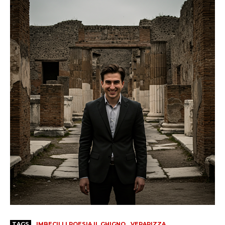
TAGS
IMBECILLI POESIA IL GHIGNO
VERAPIZZA