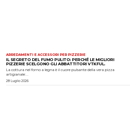
ARREDAMENTI E ACCESSORI PER PIZZERIE
IL SEGRETO DEL FUMO PULITO: PERCHÉ LE MIGLIORI
PIZZERIE SCELGONO GLI ABBATTITORI VTKFUL.
La cottura nel forno a legna è il cuore pulsante della vera pizza
artigianale:...
28 Luglio 2026