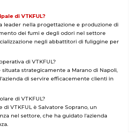
cipale di VTKFUL?
 leader nella progettazione e produzione di
amento dei fumi e degli odori nel settore
ializzazione negli abbattitori di fuliggine per
 operativa di VTKFUL?
situata strategicamente a Marano di Napoli,
’azienda di servire efficacemente clienti in
itolare di VTKFUL?
are di VTKFUL è Salvatore Soprano, un
za nel settore, che ha guidato l’azienda
nza.