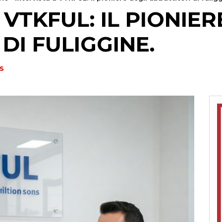
 VTKFUL: IL PIONIER
DI FULIGGINE.
S