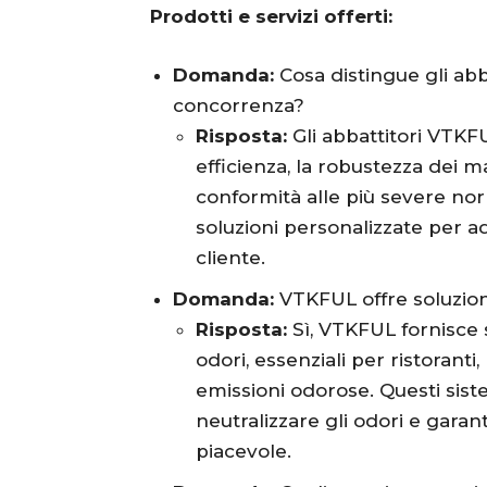
Prodotti e servizi offerti:
Domanda:
Cosa distingue gli abb
concorrenza?
Risposta:
Gli abbattitori VTKFU
efficienza, la robustezza dei ma
conformità alle più severe norm
soluzioni personalizzate per ad
cliente.
Domanda:
VTKFUL offre soluzion
Risposta:
Sì, VTKFUL fornisce 
odori, essenziali per ristoranti
emissioni odorose. Questi sist
neutralizzare gli odori e garan
piacevole.