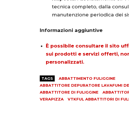
tecnica completo, dalla consulen
manutenzione periodica dei si
Informazioni aggiuntive
È possibile consultare il sito u
sui prodotti e servizi offerti, n
personalizzati.
TAGS
ABBATTIMENTO FULIGGINE
ABBATTITORE DEPURATORE LAVAFUMI DEF
ABBATTITORE DI FULIGGINE
ABBATTITORI
VERAPIZZA
VTKFUL ABBATTITORI DI FUL