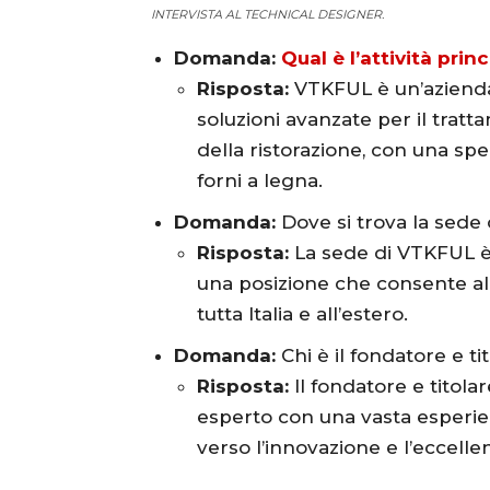
INTERVISTA AL TECHNICAL DESIGNER.
Domanda:
Qual è l’attività prin
Risposta:
VTKFUL è un’azienda
soluzioni avanzate per il tratt
della ristorazione, con una spec
forni a legna.
Domanda:
Dove si trova la sede
Risposta:
La sede di VTKFUL è 
una posizione che consente all
tutta Italia e all’estero.
Domanda:
Chi è il fondatore e t
Risposta:
Il fondatore e titol
esperto con una vasta esperien
verso l’innovazione e l’eccelle