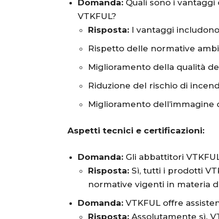
Domanda:
Quali sono i vantaggi 
VTKFUL?
Risposta:
I vantaggi includono
Rispetto delle normative ambie
Miglioramento della qualità del
Riduzione del rischio di incend
Miglioramento dell’immagine del
Aspetti tecnici e certificazioni:
Domanda:
Gli abbattitori VTKFUL
Risposta:
Sì, tutti i prodotti V
normative vigenti in materia d
Domanda:
VTKFUL offre assiste
Risposta:
Assolutamente sì. VT