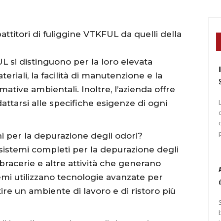
attitori di fuliggine VTKFUL da quelli della
L si distinguono per la loro elevata
I
teriali, la facilità di manutenzione e la
ative ambientali. Inoltre, l’azienda offre
attarsi alle specifiche esigenze di ogni
i per la depurazione degli odori?
sistemi completi per la depurazione degli
, bracerie e altre attività che generano
emi utilizzano tecnologie avanzate per
tire un ambiente di lavoro e di ristoro più