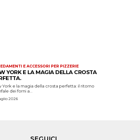
EDAMENTI E ACCESSORI PER PIZZERIE
W YORK E LA MAGIA DELLA CROSTA
RFETTA.
York e la magia della crosta perfetta: il ritorno
nfale dei forni a...
uglio 2026
SEGUICI