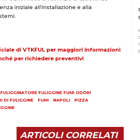
za iniziale all’installazione e alla
stemi.
C
fficiale di VTKFUL per maggiori informazioni
onché per richiedere preventivi
ULIGGINATORE FULIGGINE FUMI ODORI
 DI FULIGGINE
FUMI
NAPOLI
PIZZA
IGGINE
ARTICOLI CORRELATI