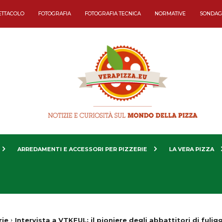
ETTACOLO
FOTOGRAFIA
FOTOGRAFIA TECNICA
NORMATIVE
SONDAG
ARREDAMENTI E ACCESSORI PER PIZZERIE
LA VERA PIZZA
rie
Intervista a VTKFUL: il pioniere degli abbattitori di fulig