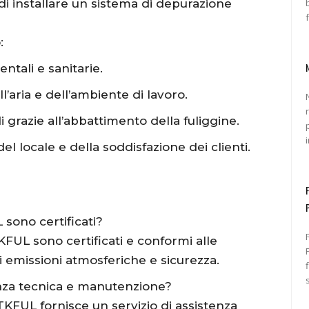
di installare un sistema di depurazione
:
ntali e sanitarie.
l’aria e dell’ambiente di lavoro.
i grazie all’abbattimento della fuliggine.
 locale e della soddisfazione dei clienti.
 sono certificati?
TKFUL sono certificati e conformi alle
Pr
i emissioni atmosferiche e sicurezza.
nza tecnica e manutenzione?
KFUL fornisce un servizio di assistenza