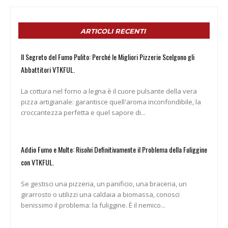
ARTICOLI RECENTI
Il Segreto del Fumo Pulito: Perché le Migliori Pizzerie Scelgono gli
Abbattitori VTKFUL.
La cottura nel forno a legna è il cuore pulsante della vera
pizza artigianale: garantisce quell'aroma inconfondibile, la
croccantezza perfetta e quel sapore di...
Addio Fumo e Multe: Risolvi Definitivamente il Problema della Fuliggine
con VTKFUL.
Se gestisci una pizzeria, un panificio, una braceria, un
girarrosto o utilizzi una caldaia a biomassa, conosci
benissimo il problema: la fuliggine. È il nemico...