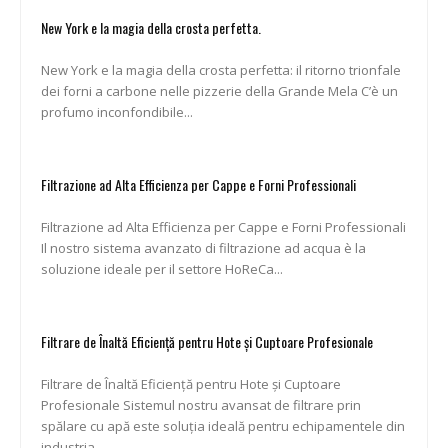
New York e la magia della crosta perfetta.
New York e la magia della crosta perfetta: il ritorno trionfale
dei forni a carbone nelle pizzerie della Grande Mela C’è un
profumo inconfondibile...
Filtrazione ad Alta Efficienza per Cappe e Forni Professionali
Filtrazione ad Alta Efficienza per Cappe e Forni Professionali
Il nostro sistema avanzato di filtrazione ad acqua è la
soluzione ideale per il settore HoReCa...
Filtrare de Înaltă Eficiență pentru Hote și Cuptoare Profesionale
Filtrare de Înaltă Eficiență pentru Hote și Cuptoare
Profesionale Sistemul nostru avansat de filtrare prin
spălare cu apă este soluția ideală pentru echipamentele din
industria...