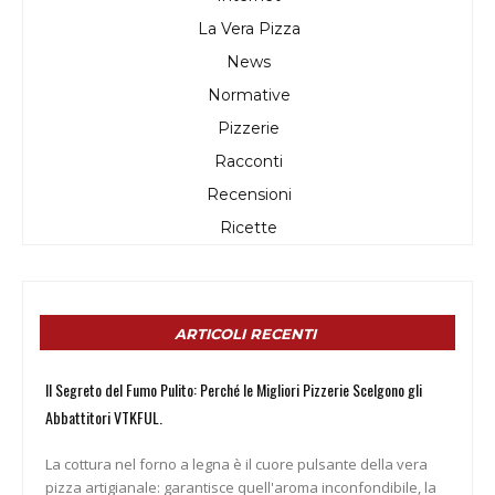
La Vera Pizza
News
Normative
Pizzerie
Racconti
Recensioni
Ricette
ARTICOLI RECENTI
Il Segreto del Fumo Pulito: Perché le Migliori Pizzerie Scelgono gli
Abbattitori VTKFUL.
La cottura nel forno a legna è il cuore pulsante della vera
pizza artigianale: garantisce quell'aroma inconfondibile, la