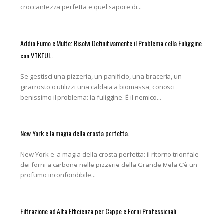
croccantezza perfetta e quel sapore di...
Addio Fumo e Multe: Risolvi Definitivamente il Problema della Fuliggine
con VTKFUL.
Se gestisci una pizzeria, un panificio, una braceria, un
girarrosto o utilizzi una caldaia a biomassa, conosci
benissimo il problema: la fuliggine. È il nemico...
New York e la magia della crosta perfetta.
New York e la magia della crosta perfetta: il ritorno trionfale
dei forni a carbone nelle pizzerie della Grande Mela C’è un
profumo inconfondibile...
Filtrazione ad Alta Efficienza per Cappe e Forni Professionali