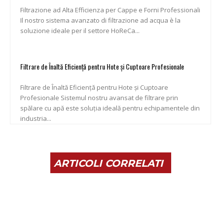
Filtrazione ad Alta Efficienza per Cappe e Forni Professionali
Il nostro sistema avanzato di filtrazione ad acqua è la
soluzione ideale per il settore HoReCa...
Filtrare de Înaltă Eficiență pentru Hote și Cuptoare Profesionale
Filtrare de Înaltă Eficiență pentru Hote și Cuptoare
Profesionale Sistemul nostru avansat de filtrare prin
spălare cu apă este soluția ideală pentru echipamentele din
industria...
ARTICOLI CORRELATI