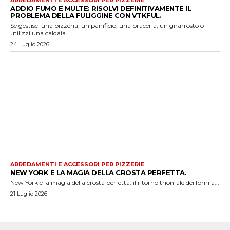
ADDIO FUMO E MULTE: RISOLVI DEFINITIVAMENTE IL
PROBLEMA DELLA FULIGGINE CON VTKFUL.
Se gestisci una pizzeria, un panificio, una braceria, un girarrosto o
utilizzi una caldaia...
24 Luglio 2026
ARREDAMENTI E ACCESSORI PER PIZZERIE
NEW YORK E LA MAGIA DELLA CROSTA PERFETTA.
New York e la magia della crosta perfetta: il ritorno trionfale dei forni a...
21 Luglio 2026