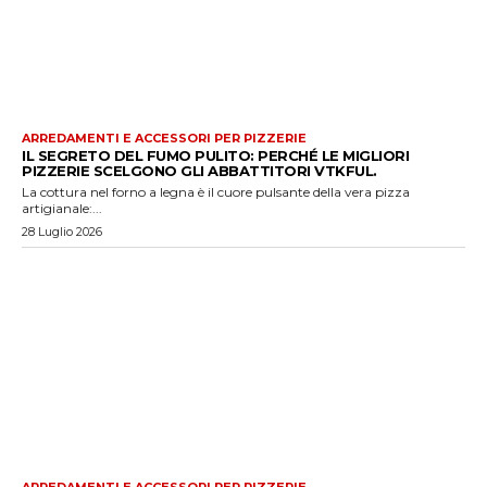
ARREDAMENTI E ACCESSORI PER PIZZERIE
IL SEGRETO DEL FUMO PULITO: PERCHÉ LE MIGLIORI
PIZZERIE SCELGONO GLI ABBATTITORI VTKFUL.
La cottura nel forno a legna è il cuore pulsante della vera pizza
artigianale:...
28 Luglio 2026
ARREDAMENTI E ACCESSORI PER PIZZERIE