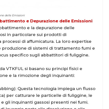
ne delle Emissioni
bbattimento e Depurazione delle Emissioni
abbattimento e la depurazione delle
si in particolare sui prodotti di
 processi di affumicatura. La loro expertise
e produzione di sistemi di trattamento fumi e
cus specifico sugli abbattitori di fuliggine.
da VTKFUL si basano su principi fisici e
ione e la rimozione degli inquinanti:
bbing): Questa tecnologia impiega un flusso
) per catturare le particelle di fuliggine, le
e gli inquinanti gassosi presenti nei fumi.