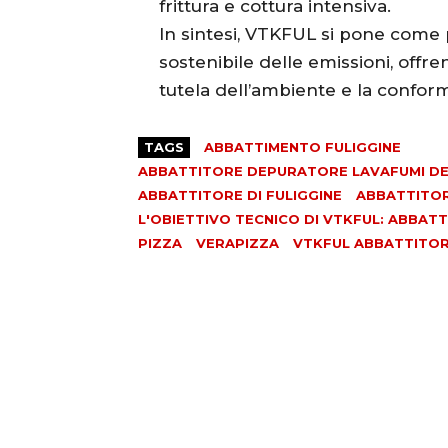
frittura e cottura intensiva.
In sintesi, VTKFUL si pone come 
sostenibile delle emissioni, offr
tutela dell’ambiente e la confor
TAGS
ABBATTIMENTO FULIGGINE
ABBATTITORE DEPURATORE LAVAFUMI DEF
ABBATTITORE DI FULIGGINE
ABBATTITORI
L'OBIETTIVO TECNICO DI VTKFUL: ABBAT
PIZZA
VERAPIZZA
VTKFUL ABBATTITORI