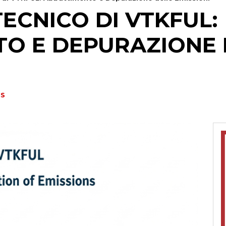
TECNICO DI VTKFUL:
O E DEPURAZIONE 
NS