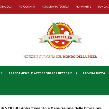
ETTACOLO
FOTOGRAFIA
FOTOGRAFIA TECNICA
NORMATIVE
SONDAG
ARREDAMENTI E ACCESSORI PER PIZZERIE
LA VERA PIZZA
o di VTKFUL: Abbattimento e Depurazione delle Emissioni