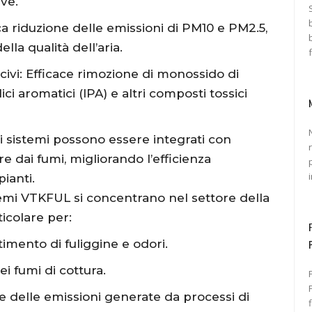
ive.
ca riduzione delle emissioni di PM10 e PM2.5,
la qualità dell’aria.
civi: Efficace rimozione di monossido di
ici aromatici (IPA) e altri composti tossici
i sistemi possono essere integrati con
re dai fumi, migliorando l’efficienza
ianti.
stemi VTKFUL si concentrano nel settore della
ticolare per:
timento di fuliggine e odori.
i fumi di cottura.
Pr
e delle emissioni generate da processi di