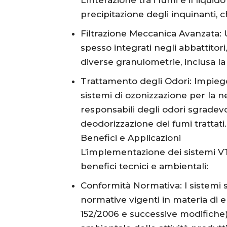
L’interazione tra i fumi e il liquid
precipitazione degli inquinanti, c
Filtrazione Meccanica Avanzata: Ut
spesso integrati negli abbattitori
diverse granulometrie, inclusa la 
Trattamento degli Odori: Impiego d
sistemi di ozonizzazione per la n
responsabili degli odori sgrade
deodorizzazione dei fumi trattati.
Benefici e Applicazioni
L’implementazione dei sistemi V
benefici tecnici e ambientali:
Conformità Normativa: I sistemi 
normative vigenti in materia di e
152/2006 e successive modifiche)