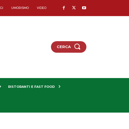
GI
UMORISMO
VIDEO
CERCA
RISTORANTI E FAST FOOD