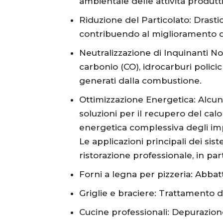
ambientale delle attività produtt
Riduzione del Particolato: Drasti
contribuendo al miglioramento del
Neutralizzazione di Inquinanti No
carbonio (CO), idrocarburi policicl
generati dalla combustione.
Ottimizzazione Energetica: Alcun
soluzioni per il recupero del calo
energetica complessiva degli imp
Le applicazioni principali dei si
ristorazione professionale, in par
Forni a legna per pizzeria: Abbat
Griglie e braciere: Trattamento de
Cucine professionali: Depurazion