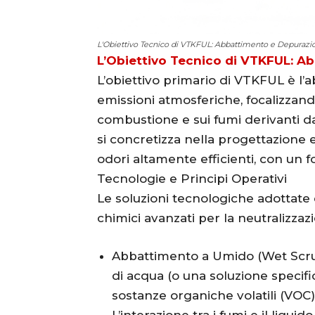
L'Obiettivo Tecnico di VTKFUL: Abbattimento e Depurazio
L’Obiettivo Tecnico di VTKFUL: A
L’obiettivo primario di VTKFUL è l’
emissioni atmosferiche, focalizzando
combustione e sui fumi derivanti da
si concretizza nella progettazione 
odori altamente efficienti, con un fo
Tecnologie e Principi Operativi
Le soluzioni tecnologiche adottate 
chimici avanzati per la neutralizzaz
Abbattimento a Umido (Wet Scru
di acqua (o una soluzione specifica
sostanze organiche volatili (VOC) 