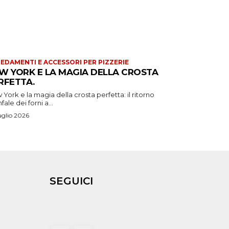
EDAMENTI E ACCESSORI PER PIZZERIE
W YORK E LA MAGIA DELLA CROSTA
RFETTA.
York e la magia della crosta perfetta: il ritorno
nfale dei forni a...
uglio 2026
SEGUICI