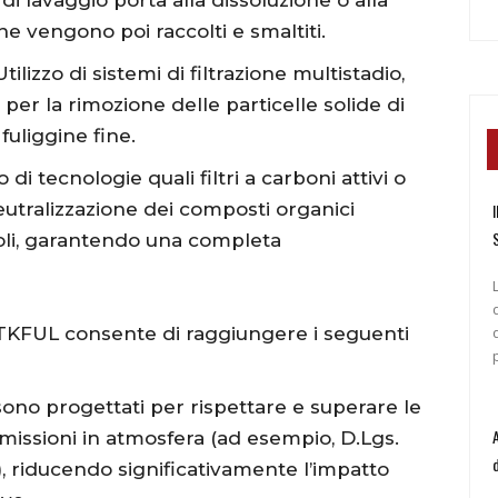
o di lavaggio porta alla dissoluzione o alla
he vengono poi raccolti e smaltiti.
ilizzo di sistemi di filtrazione multistadio,
, per la rimozione delle particelle solide di
fuliggine fine.
i tecnologie quali filtri a carboni attivi o
eutralizzazione dei composti organici
I
voli, garantendo una completa
TKFUL consente di raggiungere i seguenti
sono progettati per rispettare e superare le
missioni in atmosfera (ad esempio, D.Lgs.
, riducendo significativamente l’impatto