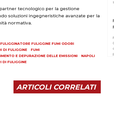
partner tecnologico per la gestione
endo soluzioni ingegneristiche avanzate per la
mità normativa.
C
ULIGGINATORE FULIGGINE FUMI ODORI
 DI FULIGGINE
FUMI
TIMENTO E DEPURAZIONE DELLE EMISSIONI
NAPOLI
 DI FULIGGINE
ARTICOLI CORRELATI