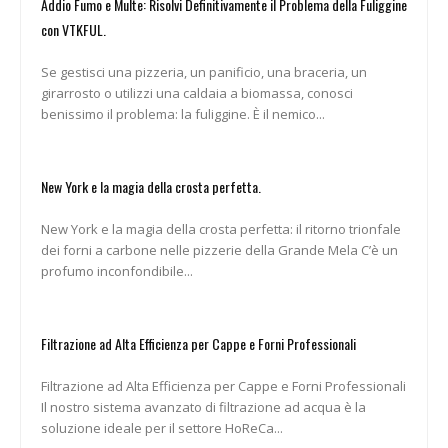
Addio Fumo e Multe: Risolvi Definitivamente il Problema della Fuliggine
con VTKFUL.
Se gestisci una pizzeria, un panificio, una braceria, un
girarrosto o utilizzi una caldaia a biomassa, conosci
benissimo il problema: la fuliggine. È il nemico...
New York e la magia della crosta perfetta.
New York e la magia della crosta perfetta: il ritorno trionfale
dei forni a carbone nelle pizzerie della Grande Mela C’è un
profumo inconfondibile...
Filtrazione ad Alta Efficienza per Cappe e Forni Professionali
Filtrazione ad Alta Efficienza per Cappe e Forni Professionali
Il nostro sistema avanzato di filtrazione ad acqua è la
soluzione ideale per il settore HoReCa...