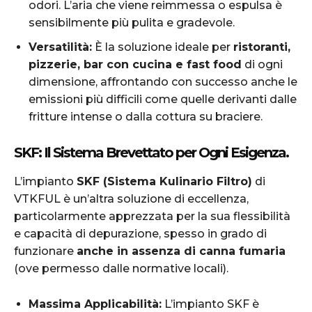
odori. L’aria che viene reimmessa o espulsa è
sensibilmente più pulita e gradevole.
Versatilità:
È la soluzione ideale per
ristoranti,
pizzerie, bar con cucina e fast food
di ogni
dimensione, affrontando con successo anche le
emissioni più difficili come quelle derivanti dalle
fritture intense o dalla cottura su braciere.
SKF: Il Sistema Brevettato per Ogni Esigenza
.
L’impianto
SKF (Sistema Kulinario Filtro)
di
VTKFUL è un’altra soluzione di eccellenza,
particolarmente apprezzata per la sua flessibilità
e capacità di depurazione, spesso in grado di
funzionare
anche in assenza di canna fumaria
(ove permesso dalle normative locali).
Massima Applicabilità:
L’impianto SKF è