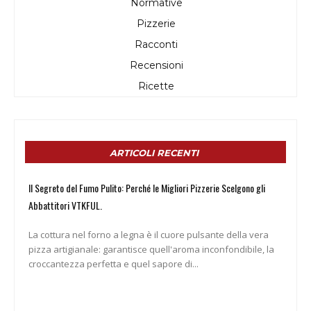
Normative
Pizzerie
Racconti
Recensioni
Ricette
ARTICOLI RECENTI
Il Segreto del Fumo Pulito: Perché le Migliori Pizzerie Scelgono gli
Abbattitori VTKFUL.
La cottura nel forno a legna è il cuore pulsante della vera
pizza artigianale: garantisce quell'aroma inconfondibile, la
croccantezza perfetta e quel sapore di...