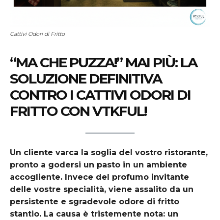
Cattivi Odori di Fritto
“MA CHE PUZZA!” MAI PIÙ: LA
SOLUZIONE DEFINITIVA
CONTRO I CATTIVI ODORI DI
FRITTO CON VTKFUL!
Un cliente varca la soglia del vostro ristorante,
pronto a godersi un pasto in un ambiente
accogliente. Invece del profumo invitante
delle vostre specialità, viene assalito da un
persistente e sgradevole odore di fritto
stantio. La causa è tristemente nota: un