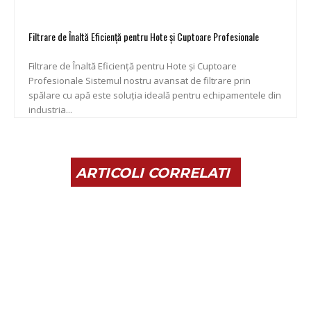
Filtrare de Înaltă Eficiență pentru Hote și Cuptoare Profesionale
Filtrare de Înaltă Eficiență pentru Hote și Cuptoare
Profesionale Sistemul nostru avansat de filtrare prin
spălare cu apă este soluția ideală pentru echipamentele din
industria...
ARTICOLI CORRELATI