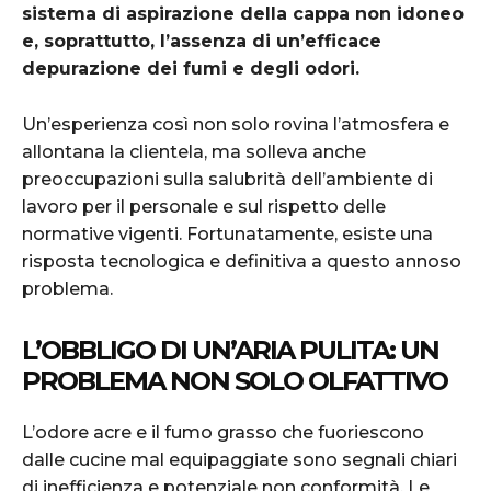
sistema di aspirazione della cappa non idoneo
e, soprattutto, l’assenza di un’efficace
depurazione dei fumi e degli odori.
Un’esperienza così non solo rovina l’atmosfera e
allontana la clientela, ma solleva anche
preoccupazioni sulla salubrità dell’ambiente di
lavoro per il personale e sul rispetto delle
normative vigenti. Fortunatamente, esiste una
risposta tecnologica e definitiva a questo annoso
problema.
L’OBBLIGO DI UN’ARIA PULITA: UN
PROBLEMA NON SOLO OLFATTIVO
L’odore acre e il fumo grasso che fuoriescono
dalle cucine mal equipaggiate sono segnali chiari
di inefficienza e potenziale non conformità. Le