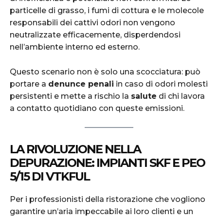
particelle di grasso, i fumi di cottura e le molecole
responsabili dei cattivi odori non vengono
neutralizzate efficacemente, disperdendosi
nell’ambiente interno ed esterno.
Questo scenario non è solo una scocciatura: può
portare a
denunce penali
in caso di odori molesti
persistenti e mette a rischio la
salute
di chi lavora
a contatto quotidiano con queste emissioni.
LA RIVOLUZIONE NELLA
DEPURAZIONE: IMPIANTI SKF E PEO
5/15 DI VTKFUL
Per i professionisti della ristorazione che vogliono
garantire un’aria impeccabile ai loro clienti e un