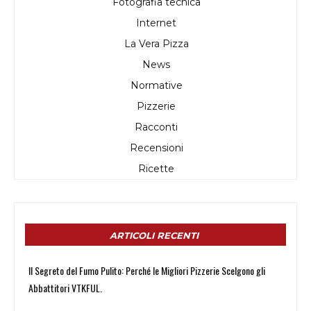
Fotografia tecnica
Internet
La Vera Pizza
News
Normative
Pizzerie
Racconti
Recensioni
Ricette
ARTICOLI RECENTI
Il Segreto del Fumo Pulito: Perché le Migliori Pizzerie Scelgono gli
Abbattitori VTKFUL.