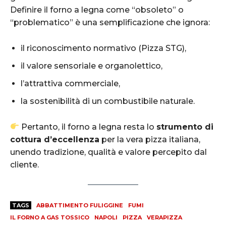
Definire il forno a legna come “obsoleto” o
“problematico” è una semplificazione che ignora:
il riconoscimento normativo (Pizza STG),
il valore sensoriale e organolettico,
l’attrattiva commerciale,
la sostenibilità di un combustibile naturale.
Pertanto, il forno a legna resta lo
strumento di
cottura d’eccellenza
per la vera pizza italiana,
unendo tradizione, qualità e valore percepito dal
cliente.
TAGS
ABBATTIMENTO FULIGGINE
FUMI
IL FORNO A GAS TOSSICO
NAPOLI
PIZZA
VERAPIZZA