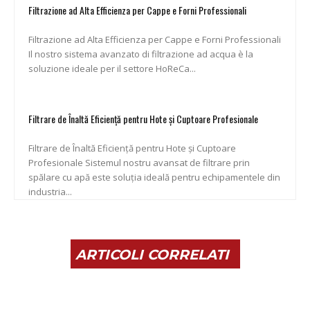
Filtrazione ad Alta Efficienza per Cappe e Forni Professionali
Filtrazione ad Alta Efficienza per Cappe e Forni Professionali
Il nostro sistema avanzato di filtrazione ad acqua è la
soluzione ideale per il settore HoReCa...
Filtrare de Înaltă Eficiență pentru Hote și Cuptoare Profesionale
Filtrare de Înaltă Eficiență pentru Hote și Cuptoare
Profesionale Sistemul nostru avansat de filtrare prin
spălare cu apă este soluția ideală pentru echipamentele din
industria...
ARTICOLI CORRELATI