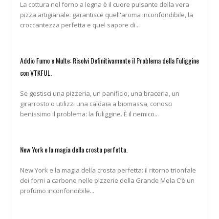
La cottura nel forno a legna è il cuore pulsante della vera
pizza artigianale: garantisce quell'aroma inconfondibile, la
croccantezza perfetta e quel sapore di...
Addio Fumo e Multe: Risolvi Definitivamente il Problema della Fuliggine
con VTKFUL.
Se gestisci una pizzeria, un panificio, una braceria, un
girarrosto o utilizzi una caldaia a biomassa, conosci
benissimo il problema: la fuliggine. È il nemico...
New York e la magia della crosta perfetta.
New York e la magia della crosta perfetta: il ritorno trionfale
dei forni a carbone nelle pizzerie della Grande Mela C’è un
profumo inconfondibile...