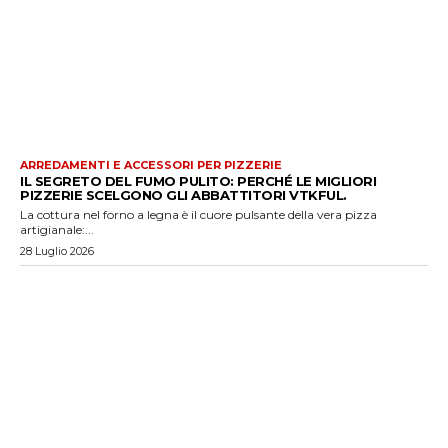
ARREDAMENTI E ACCESSORI PER PIZZERIE
IL SEGRETO DEL FUMO PULITO: PERCHÉ LE MIGLIORI
PIZZERIE SCELGONO GLI ABBATTITORI VTKFUL.
La cottura nel forno a legna è il cuore pulsante della vera pizza
artigianale:...
28 Luglio 2026