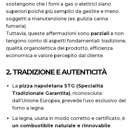
sostengono che i forni a gas o elettrici siano
superiori poiché più semplici da gestire e meno
soggetti a manutenzione (es. pulizia canna
fumaria).
Tuttavia, queste affermazioni sono
parziali
e non
tengono conto di aspetti fondamentali: tradizione,
qualità organolettica del prodotto, efficienza
economica e valore percepito dal cliente.
2. TRADIZIONE E AUTENTICITÀ
La
pizza napoletana STG (Specialità
Tradizionale Garantita)
, riconosciuta
dall’Unione Europea, prevede l’uso esclusivo del
forno a legna.
La legna, usata in modo corretto e certificato, è
un combustibile naturale e rinnovabile
.