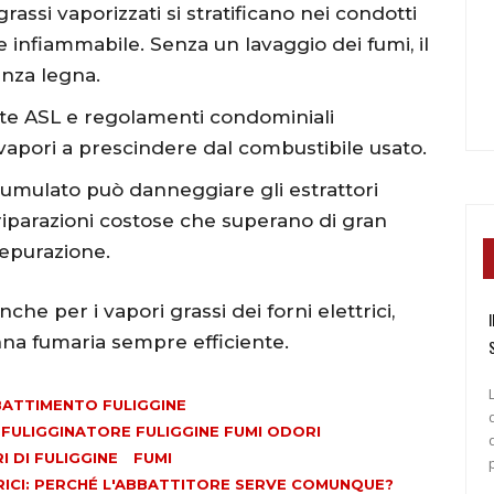
grassi vaporizzati si stratificano nei condotti
infiammabile. Senza un lavaggio dei fumi, il
enza legna.
e ASL e regolamenti condominiali
 vapori a prescindere dal combustibile usato.
cumulato può danneggiare gli estrattori
 riparazioni costose che superano di gran
depurazione.
che per i vapori grassi dei forni elettrici,
I
nna fumaria sempre efficiente.
ATTIMENTO FULIGGINE
ULIGGINATORE FULIGGINE FUMI ODORI
 DI FULIGGINE
FUMI
TRICI: PERCHÉ L'ABBATTITORE SERVE COMUNQUE?