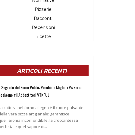
Normative
Pizzerie
Racconti
Recensioni
Ricette
ARTICOLI RECENTI
l Segreto del Fumo Pulito: Perché le Migliori Pizzerie
Scelgono gli Abbattitori VTKFUL.
La cottura nel forno a legna è il cuore pulsante
della vera pizza artigianale: garantisce
quell'aroma inconfondibile, la croccantezza
perfetta e quel sapore di...