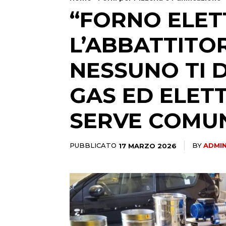
“FORNO ELET
L’ABBATTITOR
NESSUNO TI D
GAS ED ELETT
SERVE COMU
PUBBLICATO
17 MARZO 2026
BY
ADMI