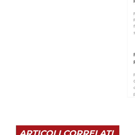
Pr
C
ARTICOLI CORRELATI