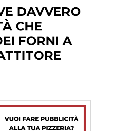
RVE DAVVERO
TÀ CHE
DEI FORNI A
BATTITORE