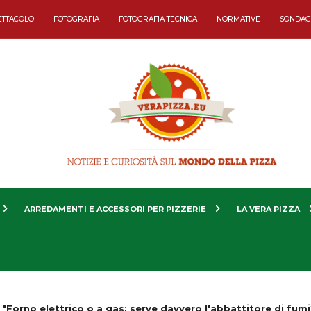
ETTACOLO
FOTOGRAFIA
FOTOGRAFIA TECNICA
NORMATIVE
SONDAG
ARREDAMENTI E ACCESSORI PER PIZZERIE
LA VERA PIZZA
"Forno elettrico o a gas: serve davvero l'abbattitore di fumi?