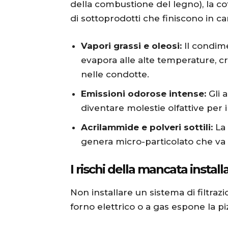
della combustione del legno), la c
di sottoprodotti che finiscono in c
Vapori grassi e oleosi:
Il condime
evapora alle alte temperature, c
nelle condotte.
Emissioni odorose intense:
Gli a
diventare molestie olfattive per i 
Acrilammide e polveri sottili:
La 
genera micro-particolato che va
I rischi della mancata install
Non installare un sistema di filtra
forno elettrico o a gas espone la piz