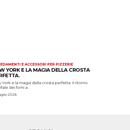
EDAMENTI E ACCESSORI PER PIZZERIE
W YORK E LA MAGIA DELLA CROSTA
RFETTA.
York e la magia della crosta perfetta: il ritorno
nfale dei forni a...
uglio 2026