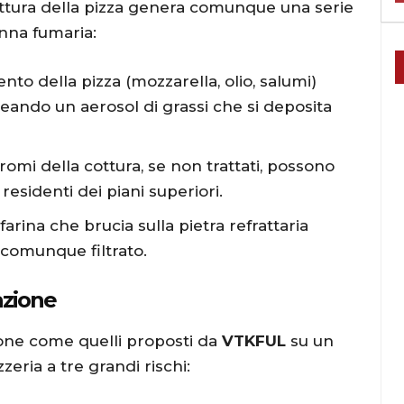
ottura della pizza genera comunque una serie
anna fumaria:
nto della pizza (mozzarella, olio, salumi)
reando un aerosol di grassi che si deposita
romi della cottura, se non trattati, possono
residenti dei piani superiori.
farina che brucia sulla pietra refrattaria
 comunque filtrato.
azione
zione come quelli proposti da
VTKFUL
su un
zeria a tre grandi rischi: