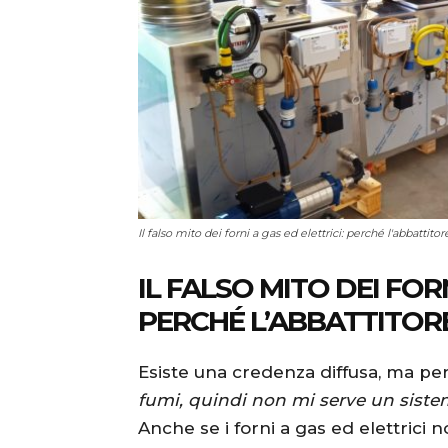
Il falso mito dei forni a gas ed elettrici: perché l'abbatt
IL FALSO MITO DEI FORN
PERCHÉ L’ABBATTITO
Esiste una credenza diffusa, ma pe
fumi, quindi non mi serve un siste
Anche se i forni a gas ed elettrici