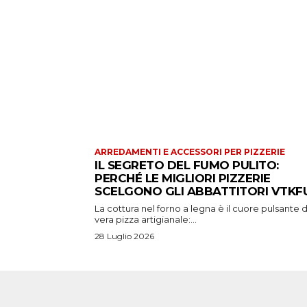
ARREDAMENTI E ACCESSORI PER PIZZERIE
IL SEGRETO DEL FUMO PULITO:
PERCHÉ LE MIGLIORI PIZZERIE
SCELGONO GLI ABBATTITORI VTKFU
La cottura nel forno a legna è il cuore pulsante d
vera pizza artigianale:...
28 Luglio 2026