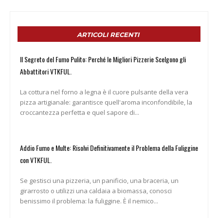
ARTICOLI RECENTI
Il Segreto del Fumo Pulito: Perché le Migliori Pizzerie Scelgono gli
Abbattitori VTKFUL.
La cottura nel forno a legna è il cuore pulsante della vera
pizza artigianale: garantisce quell'aroma inconfondibile, la
croccantezza perfetta e quel sapore di...
Addio Fumo e Multe: Risolvi Definitivamente il Problema della Fuliggine
con VTKFUL.
Se gestisci una pizzeria, un panificio, una braceria, un
girarrosto o utilizzi una caldaia a biomassa, conosci
benissimo il problema: la fuliggine. È il nemico...