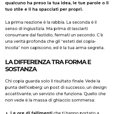
qualcuno ha preso la tua idea, le tue parole o il
tuo stile e li ha spacciati per propri.
La prima reazione è la rabbia. La seconda è il
senso di ingiustizia. Ma prima di lasciarti
consumare dal fastidio, fermati un secondo. C’è
una verità profonda che gli “esteti del copia-
incolla” non capiscono, ed è la tua arma segreta.
LA DIFFERENZA TRA FORMA E
SOSTANZA
Chi copia guarda solo il risultato finale. Vede la
punta dell’iceberg: un post di successo, un design
accattivante, un servizio che funziona. Quello che
non vede è la massa di ghiaccio sommersa:
Le ore di fallimenti
che ti hanno portato a