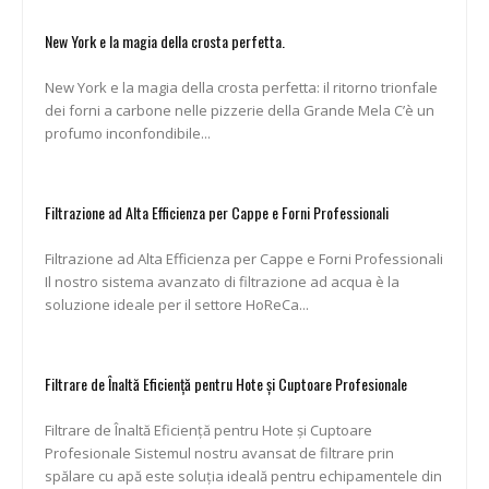
New York e la magia della crosta perfetta.
New York e la magia della crosta perfetta: il ritorno trionfale
dei forni a carbone nelle pizzerie della Grande Mela C’è un
profumo inconfondibile...
Filtrazione ad Alta Efficienza per Cappe e Forni Professionali
Filtrazione ad Alta Efficienza per Cappe e Forni Professionali
Il nostro sistema avanzato di filtrazione ad acqua è la
soluzione ideale per il settore HoReCa...
Filtrare de Înaltă Eficiență pentru Hote și Cuptoare Profesionale
Filtrare de Înaltă Eficiență pentru Hote și Cuptoare
Profesionale Sistemul nostru avansat de filtrare prin
spălare cu apă este soluția ideală pentru echipamentele din