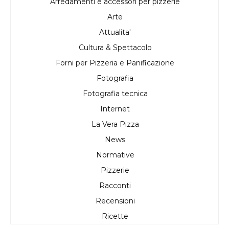
Arredamenti e accessori per pizzerie
Arte
Attualita'
Cultura & Spettacolo
Forni per Pizzeria e Panificazione
Fotografia
Fotografia tecnica
Internet
La Vera Pizza
News
Normative
Pizzerie
Racconti
Recensioni
Ricette