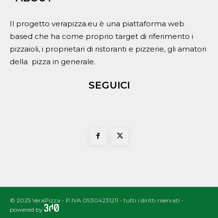
Il progetto verapizza.eu è una piattaforma web
based che ha come proprio target di riferimento i
pizzaioli, i proprietari di ristoranti e pizzerie, gli amatori
della pizza in generale.
SEGUICI
© 2025 VeraPizza - P.IVA 09304231211 - tutti i diritti riservati -
powered by