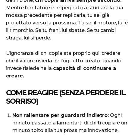
definizione,
chi copia arriva sempre secondo.
Mentre l’imitatore è impegnato a studiare la tua
mossa precedente per replicarla, tu sei già
proiettato verso la prossima. Tu sei il motore, lui è
il rimorchio. Se tu freni, lui sbatte. Se tu cambi
strada, lui si perde.
L’ignoranza di chi copia sta proprio qui: credere
che il valore risieda nell’oggetto creato, quando
invece risiede nella
capacità di continuare a
creare.
COME REAGIRE (SENZA PERDERE IL
SORRISO)
Non rallentare per guardarti indietro:
Ogni
minuto passato a lamentarti di chi ti copia è un
minuto tolto alla tua prossima innovazione.