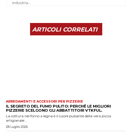
industria...
ARTICOLI CORRELATI
ARREDAMENTI E ACCESSORI PER PIZZERIE
IL SEGRETO DEL FUMO PULITO: PERCHÉ LE MIGLIORI
PIZZERIE SCELGONO GLI ABBATTITORI VTKFUL.
La cottura nel forno a legna è il cuore pulsante della vera pizza
artigianale:...
28 Luglio 2026