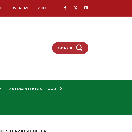
GI
UMORISMO
VIDEO
CERCA
RISTORANTI E FAST FOOD
CO SILENZIOSO DELLA...