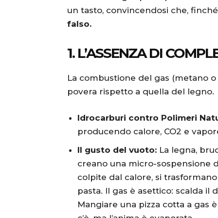
un tasto, convincendosi che, finché c
falso.
1. L’ASSENZA DI COMP
La combustione del gas (metano o
povera rispetto a quella del legno.
Idrocarburi contro Polimeri Natu
producendo calore, CO2 e vapore 
Il gusto del vuoto:
La legna, bruc
creano una micro-sospensione di 
colpite dal calore, si trasforman
pasta. Il gas è asettico: scalda il
Mangiare una pizza cotta a gas è