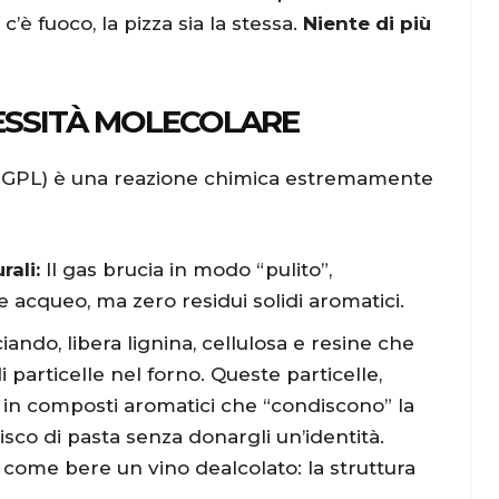
’è fuoco, la pizza sia la stessa.
Niente di più
LESSITÀ MOLECOLARE
 GPL) è una reazione chimica estremamente
rali:
Il gas brucia in modo “pulito”,
acqueo, ma zero residui solidi aromatici.
iando, libera lignina, cellulosa e resine che
particelle nel forno. Queste particelle,
o in composti aromatici che “condiscono” la
 disco di pasta senza donargli un’identità.
 come bere un vino dealcolato: la struttura