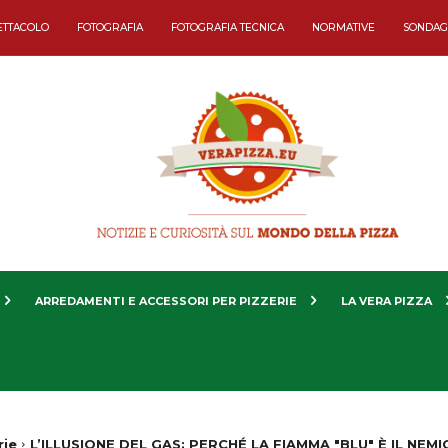
ETTACOLO
FOTOGRAFIA
FOTOGRAFIA TECNICA
NORMATIVE
SONDAG
ARREDAMENTI E ACCESSORI PER PIZZERIE
LA VERA PIZZA
rie
L’ILLUSIONE DEL GAS: PERCHÉ LA FIAMMA "BLU" È IL NEMI