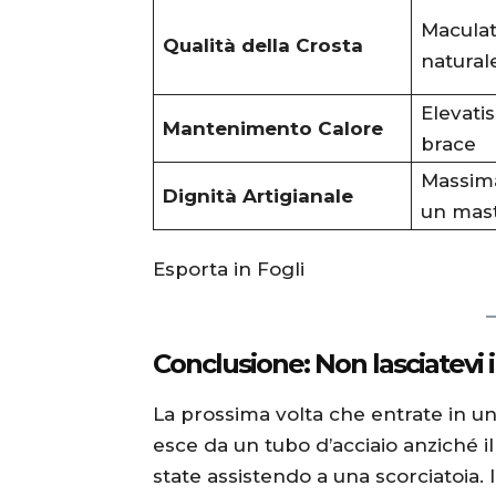
Maculat
Qualità della Crosta
natural
Elevatis
Mantenimento Calore
brace
Massima:
Dignità Artigianale
un mast
Esporta in Fogli
Conclusione: Non lasciatevi
La prossima volta che entrate in u
esce da un tubo d’acciaio anziché il
state assistendo a una scorciatoia. I