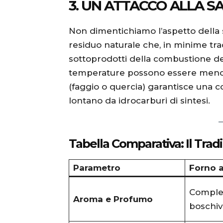
3. UN ATTACCO ALLA 
Non dimentichiamo l’aspetto della 
residuo naturale che, in minime trac
sottoprodotti della combustione del
temperature possono essere meno po
(faggio o quercia) garantisce una 
lontano da idrocarburi di sintesi.
Tabella Comparativa: Il Tra
Parametro
Forno 
Comples
Aroma e Profumo
boschi