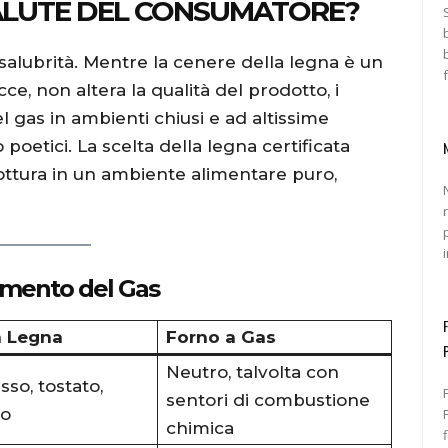
SALUTE DEL CONSUMATORE?
salubrità. Mentre la cenere della legna è un
ce, non altera la qualità del prodotto, i
 gas in ambienti chiusi e ad altissime
etici. La scelta della legna certificata
cottura in un ambiente alimentare puro,
dimento del Gas
a Legna
Forno a Gas
Neutro, talvolta con
so, tostato,
sentori di combustione
vo
Pr
chimica