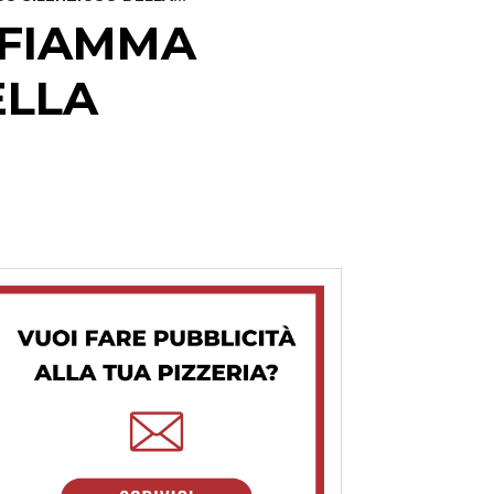
A FIAMMA
ELLA