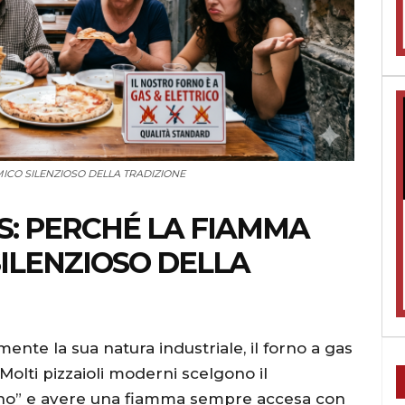
MICO SILENZIOSO DELLA TRADIZIONE
AS: PERCHÉ LA FIAMMA
 SILENZIOSO DELLA
mente la sua natura industriale, il forno a gas
olti pizzaioli moderni scelgono il
eno” e avere una fiamma sempre accesa con