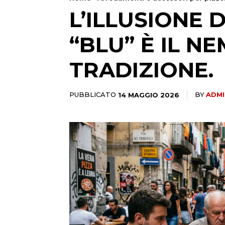
L’ILLUSIONE 
“BLU” È IL N
TRADIZIONE.
PUBBLICATO
14 MAGGIO 2026
BY
ADMI