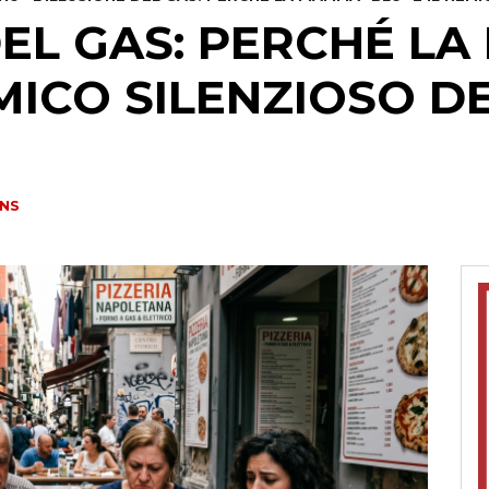
DEL GAS: PERCHÉ L
EMICO SILENZIOSO D
NS