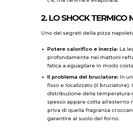
c’è, ma l’anima è evaporata.
2. LO SHOCK TERMICO
Uno dei segreti della pizza napoleta
Potere calorifico e inerzia:
La le
profondamente nei mattoni refratt
fatica a eguagliare in modo cost
Il problema del bruciatore:
In un
fisso e localizzato (il bruciator
distribuzione della temperatura 
spesso appare cotta all’esterno 
priva di quella fragranza croccan
garantire al suolo del forno.