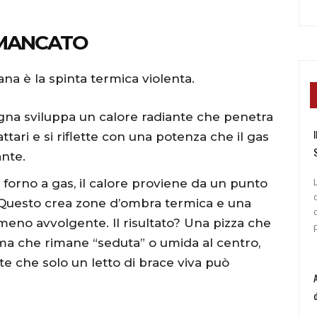
 MANCATO
na è la spinta termica violenta.
gna sviluppa un calore radiante che penetra
I
ari e si riflette con una potenza che il gas
ante.
 forno a gas, il calore proviene da un punto
e). Questo crea zone d’ombra termica e una
meno avvolgente. Il risultato? Una pizza che
ma che rimane “seduta” o umida al centro,
te che solo un letto di brace viva può