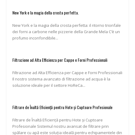
New York e la magia della crosta perfetta.
New York e la magia della crosta perfetta: il ritorno trionfale
dei forni a carbone nelle pizzerie della Grande Mela C’è un
profumo inconfondibile...
Filtrazione ad Alta Efficienza per Cappe e Forni Professionali
Filtrazione ad Alta Efficienza per Cappe e Forni Professionali
Il nostro sistema avanzato di filtrazione ad acqua è la
soluzione ideale per il settore HoReCa...
Filtrare de Înaltă Eficiență pentru Hote și Cuptoare Profesionale
Filtrare de Înaltă Eficiență pentru Hote și Cuptoare
Profesionale Sistemul nostru avansat de filtrare prin
spălare cu apă este soluția ideală pentru echipamentele din