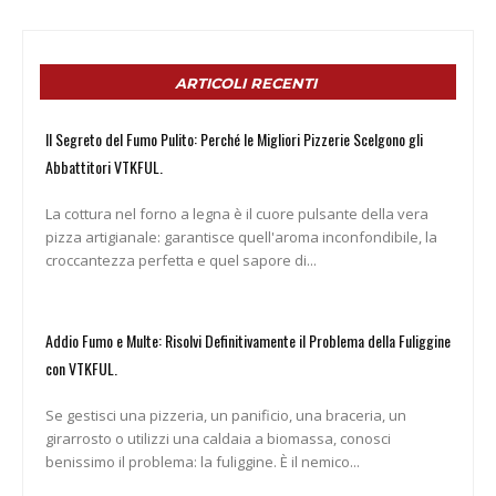
ARTICOLI RECENTI
Il Segreto del Fumo Pulito: Perché le Migliori Pizzerie Scelgono gli
Abbattitori VTKFUL.
La cottura nel forno a legna è il cuore pulsante della vera
pizza artigianale: garantisce quell'aroma inconfondibile, la
croccantezza perfetta e quel sapore di...
Addio Fumo e Multe: Risolvi Definitivamente il Problema della Fuliggine
con VTKFUL.
Se gestisci una pizzeria, un panificio, una braceria, un
girarrosto o utilizzi una caldaia a biomassa, conosci
benissimo il problema: la fuliggine. È il nemico...