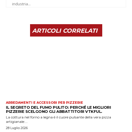
industria...
ARTICOLI CORRELATI
ARREDAMENTI E ACCESSORI PER PIZZERIE
IL SEGRETO DEL FUMO PULITO: PERCHÉ LE MIGLIORI
PIZZERIE SCELGONO GLI ABBATTITORI VTKFUL.
La cottura nel forno a legna è il cuore pulsante della vera pizza
artigianale:...
28 Luglio 2026