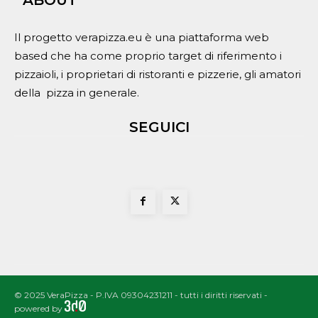
ABOUT
Il progetto verapizza.eu è una piattaforma web
based che ha come proprio target di riferimento i
pizzaioli, i proprietari di ristoranti e pizzerie, gli amatori
della pizza in generale.
SEGUICI
© 2025 VeraPizza - P.IVA 09304231211 - tutti i diritti riservati -
powered by