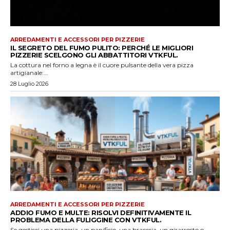
ARREDAMENTI E ACCESSORI PER PIZZERIE
IL SEGRETO DEL FUMO PULITO: PERCHÉ LE MIGLIORI
PIZZERIE SCELGONO GLI ABBATTITORI VTKFUL.
La cottura nel forno a legna è il cuore pulsante della vera pizza
artigianale:...
28 Luglio 2026
ARREDAMENTI E ACCESSORI PER PIZZERIE
ADDIO FUMO E MULTE: RISOLVI DEFINITIVAMENTE IL
PROBLEMA DELLA FULIGGINE CON VTKFUL.
Se gestisci una pizzeria, un panificio, una braceria, un girarrosto o