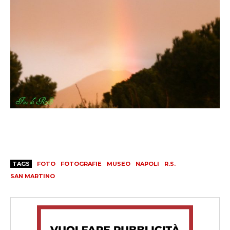
TAGS
FOTO
FOTOGRAFIE
MUSEO
NAPOLI
R.S.
SAN MARTINO