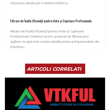
soluzione ideale per il settore HoReCa...
Filtrare de Înaltă Eficiență pentru Hote și Cuptoare Profesionale
Filtrare de Înaltă Eficiență pentru Hote și Cuptoare
Profesionale Sistemul nostru avansat de filtrare prin
spălare cu apă este soluția ideală pentru echipamentele din
industria...
ARTICOLI CORRELATI