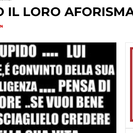
O IL LORO AFORISMA
IN