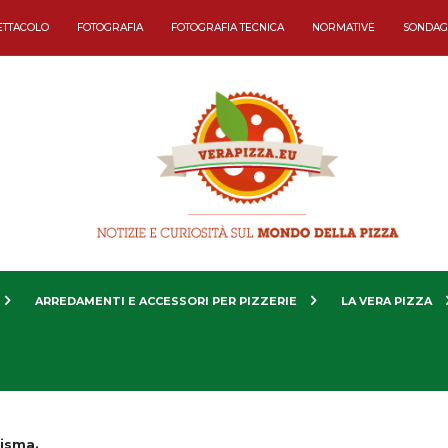
ETTACOLO
FOTOGRAFIA
FOTOGRAFIA TECNICA
NORMATIVE
SONDAG
ARREDAMENTI E ACCESSORI PER PIZZERIE
LA VERA PIZZA
risma.