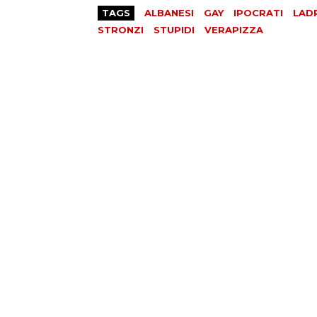
TAGS
ALBANESI
GAY
IPOCRATI
LAD
STRONZI
STUPIDI
VERAPIZZA