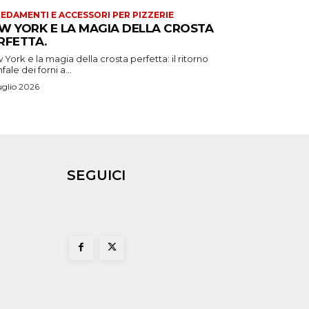
EDAMENTI E ACCESSORI PER PIZZERIE
W YORK E LA MAGIA DELLA CROSTA
RFETTA.
York e la magia della crosta perfetta: il ritorno
nfale dei forni a...
uglio 2026
SEGUICI