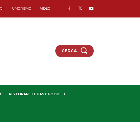
GI
UMORISMO
VIDEO
CERCA
RISTORANTI E FAST FOOD