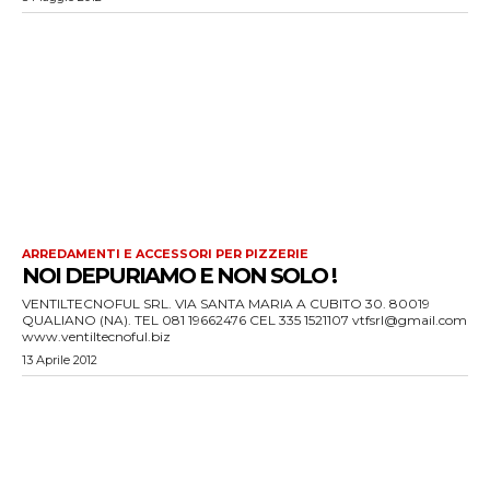
ARREDAMENTI E ACCESSORI PER PIZZERIE
NOI DEPURIAMO E NON SOLO !
VENTILTECNOFUL SRL. VIA SANTA MARIA A CUBITO 30. 80019
QUALIANO (NA). TEL 081 19662476 CEL 335 1521107 vtfsrl@gmail.com
www.ventiltecnoful.biz
13 Aprile 2012