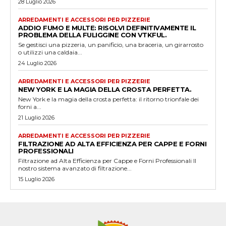
28 Luglio 2026
ARREDAMENTI E ACCESSORI PER PIZZERIE
ADDIO FUMO E MULTE: RISOLVI DEFINITIVAMENTE IL
PROBLEMA DELLA FULIGGINE CON VTKFUL.
Se gestisci una pizzeria, un panificio, una braceria, un girarrosto
o utilizzi una caldaia...
24 Luglio 2026
ARREDAMENTI E ACCESSORI PER PIZZERIE
NEW YORK E LA MAGIA DELLA CROSTA PERFETTA.
New York e la magia della crosta perfetta: il ritorno trionfale dei
forni a...
21 Luglio 2026
ARREDAMENTI E ACCESSORI PER PIZZERIE
FILTRAZIONE AD ALTA EFFICIENZA PER CAPPE E FORNI
PROFESSIONALI
Filtrazione ad Alta Efficienza per Cappe e Forni Professionali Il
nostro sistema avanzato di filtrazione...
15 Luglio 2026