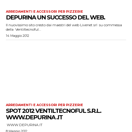
ARREDAMENTI E ACCESSORI PER PIZZERIE
DEPURINA UN SUCCESSO DEL WEB.
Il nuovissimo sito cresto dai maestri del web Livenet srl su commessa
della Ventiltecnoful...
14 Maggio 2012
ARREDAMENTI E ACCESSORI PER PIZZERIE
SPOT 2012 VENTILTECNOFUL S.R.L.
WWW.DEPURINA .IT
WWW.DEPURINA.IT
8 Maggio 2012