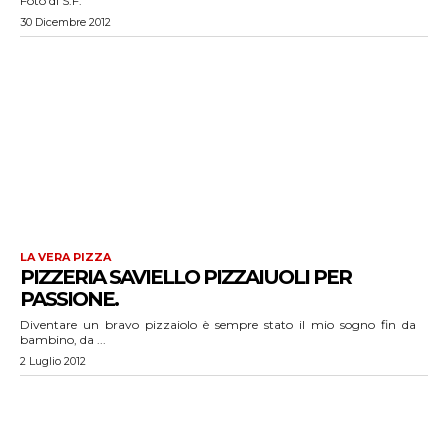
Foto di S.F.
30 Dicembre 2012
LA VERA PIZZA
PIZZERIA SAVIELLO PIZZAIUOLI PER
PASSIONE.
Diventare un bravo pizzaiolo è sempre stato il mio sogno fin da
bambino, da ...
2 Luglio 2012