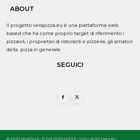
ABOUT
Il progetto verapizza.eu è una piattaforma web
based che ha come proprio target di riferimento i
pizzaioli, i proprietari di ristoranti e pizzerie, gli amatori
della pizza in generale.
SEGUICI
© 2025 VeraPizza - P.IVA 09304231211 - tutti i diritti riservati -