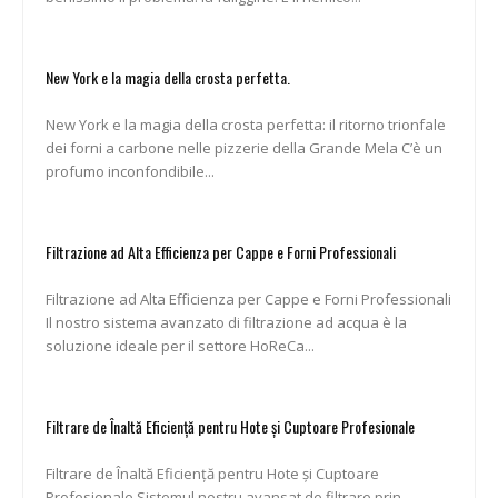
New York e la magia della crosta perfetta.
New York e la magia della crosta perfetta: il ritorno trionfale
dei forni a carbone nelle pizzerie della Grande Mela C’è un
profumo inconfondibile...
Filtrazione ad Alta Efficienza per Cappe e Forni Professionali
Filtrazione ad Alta Efficienza per Cappe e Forni Professionali
Il nostro sistema avanzato di filtrazione ad acqua è la
soluzione ideale per il settore HoReCa...
Filtrare de Înaltă Eficiență pentru Hote și Cuptoare Profesionale
Filtrare de Înaltă Eficiență pentru Hote și Cuptoare
Profesionale Sistemul nostru avansat de filtrare prin