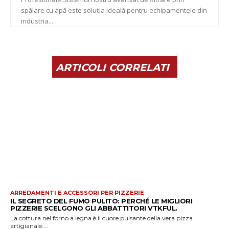
spălare cu apă este soluția ideală pentru echipamentele din
industria...
ARTICOLI CORRELATI
ARREDAMENTI E ACCESSORI PER PIZZERIE
IL SEGRETO DEL FUMO PULITO: PERCHÉ LE MIGLIORI
PIZZERIE SCELGONO GLI ABBATTITORI VTKFUL.
La cottura nel forno a legna è il cuore pulsante della vera pizza
artigianale:...