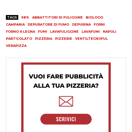
TAGS
98%
ABBATTITORI DI FULIGGINE
BIOLOGO
CAMPANIA
DEPURATORE DI FUMO
DEPURINA
FORNI
FORNO A LEGNA
FUMI
LAVAFULIGGINE
LAVAFUMI
NAPOLI
PARTICOLATO
PIZZERIA
PIZZERIE
VENTILTECNOFUL
VERAPIZZA