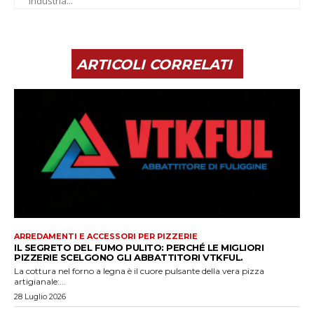
industria...
ARTICOLI CORRELATI
ARREDAMENTI E ACCESSORI PER PIZZERIE
IL SEGRETO DEL FUMO PULITO: PERCHÉ LE MIGLIORI
PIZZERIE SCELGONO GLI ABBATTITORI VTKFUL.
La cottura nel forno a legna è il cuore pulsante della vera pizza
artigianale:...
28 Luglio 2026