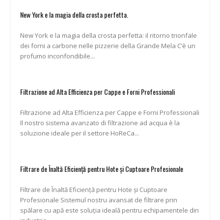
New York e la magia della crosta perfetta.
New York e la magia della crosta perfetta: il ritorno trionfale
dei forni a carbone nelle pizzerie della Grande Mela C’è un
profumo inconfondibile...
Filtrazione ad Alta Efficienza per Cappe e Forni Professionali
Filtrazione ad Alta Efficienza per Cappe e Forni Professionali
Il nostro sistema avanzato di filtrazione ad acqua è la
soluzione ideale per il settore HoReCa...
Filtrare de Înaltă Eficiență pentru Hote și Cuptoare Profesionale
Filtrare de Înaltă Eficiență pentru Hote și Cuptoare
Profesionale Sistemul nostru avansat de filtrare prin
spălare cu apă este soluția ideală pentru echipamentele din