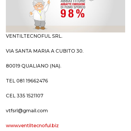
VENTILTECNOFUL SRL.
VIA SANTA MARIA A CUBITO 30.
80019 QUALIANO (NA).
TEL 081 19662476
CEL 335 1521107
vtfsrl@gmail.com
www.ventiltecnoful.biz