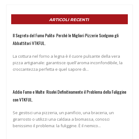
ARTICOLI RECENTI
Il Segreto del Fumo Pulito: Perché le Migliori Pizzerie Scelgono gli
Abbattitori VTKFUL.
La cottura nel forno a legna è il cuore pulsante della vera
pizza artigianale: garantisce quell'aroma inconfondibile, la
croccantezza perfetta e quel sapore di...
Addio Fumo e Multe: Risolvi Definitivamente il Problema della Fuliggine
con VTKFUL.
Se gestisci una pizzeria, un panificio, una braceria, un
girarrosto o utilizzi una caldaia a biomassa, conosci
benissimo il problema: la fuliggine. È il nemico...