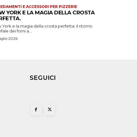
EDAMENTI E ACCESSORI PER PIZZERIE
W YORK E LA MAGIA DELLA CROSTA
RFETTA.
York e la magia della crosta perfetta: il ritorno
nfale dei forni a...
uglio 2026
SEGUICI