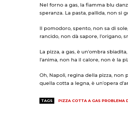
Nel forno a gas, la fiamma blu danz
speranza. La pasta, pallida, non si go
Il pomodoro, spento, non sa di sole, l
rancido, non dà sapore, l’origano, 
La pizza, a gas, è un’ombra sbiadit
l’anima, non ha il calore, non è la p
Oh, Napoli, regina della pizza, non 
quella cotta a legna, è un’opera d’a
TAGS
PIZZA COTTA A GAS PROBLEMA D