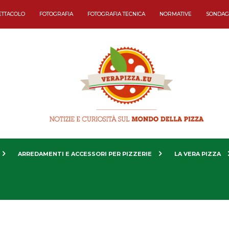
ETTACOLO
FOTOGRAFIA
FOTOGRAFIA TECNICA
NORMATIVE
SONDAG
ARREDAMENTI E ACCESSORI PER PIZZERIE
LA VERA PIZZA
.