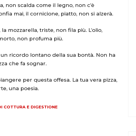
a, non scalda come il legno, non c’è
nfia mai, il cornicione, piatto, non si alzerà.
a mozzarella, triste, non fila più. L’olio,
smorto, non profuma più.
a, un ricordo lontano della sua bontà. Non ha
izza che fa sognar.
piangere per questa offesa. La tua vera pizza,
rte, una poesia.
I COTTURA E DIGESTIONE