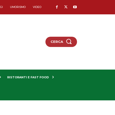
GI
UMORISMO
VIDEO
CERCA
RISTORANTI E FAST FOOD