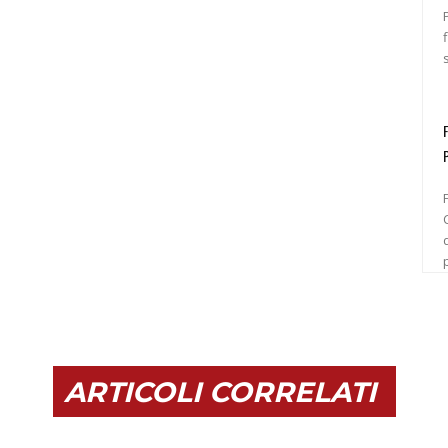
Pr
C
ARTICOLI CORRELATI