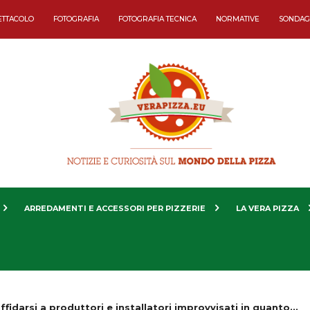
ETTACOLO
FOTOGRAFIA
FOTOGRAFIA TECNICA
NORMATIVE
SONDAG
ARREDAMENTI E ACCESSORI PER PIZZERIE
LA VERA PIZZA
affidarsi a produttori e installatori improvvisati in quanto...