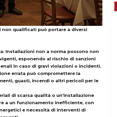
i non qualificati può portare a diversi
a: Installazioni non a norma possono non
 vigenti, esponendo al rischio di sanzioni
nali in caso di gravi violazioni o incidenti.
azione errata può compromettere la
ti, guasti, incendi o altri pericoli per le
riali di scarsa qualità o un’installazione
e a un funzionamento inefficiente, con
rgetici e necessità di interventi di