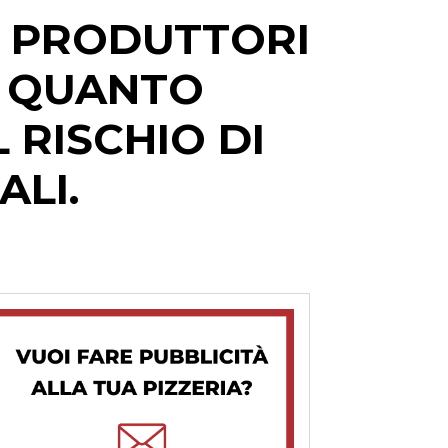
 A PRODUTTORI
N QUANTO
 RISCHIO DI
ALI.