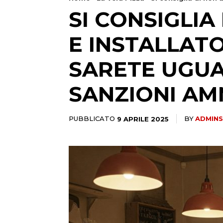
SI CONSIGLIA
E INSTALLAT
SARETE UGUA
SANZIONI AMM
PUBBLICATO
9 APRILE 2025
BY
ADMINS