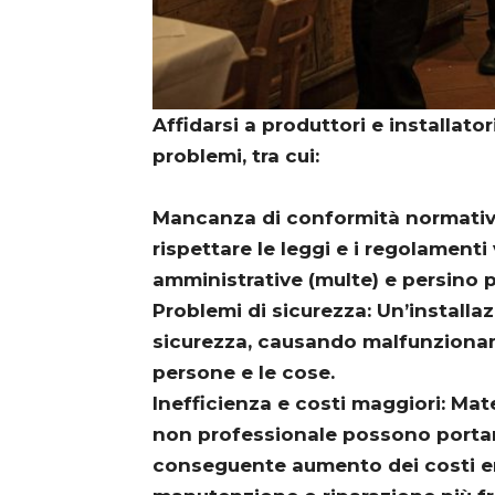
Affidarsi a produttori e installator
problemi, tra cui:
Mancanza di conformità normativ
rispettare le leggi e i regolamenti
amministrative (multe) e persino pe
Problemi di sicurezza: Un’install
sicurezza, causando malfunzionamen
persone e le cose.
Inefficienza e costi maggiori: Mate
non professionale possono portar
conseguente aumento dei costi ene