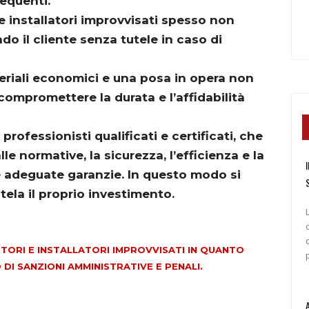
equenti.
e installatori improvvisati spesso non
ndo il cliente senza tutele in caso di
teriali economici e una posa in opera non
ompromettere la durata e l’affidabilità
professionisti qualificati e certificati, che
e normative, la sicurezza, l’efficienza e la
I
e adeguate garanzie. In questo modo si
tela il proprio investimento.
TTORI E INSTALLATORI IMPROVVISATI IN QUANTO
DI SANZIONI AMMINISTRATIVE E PENALI.