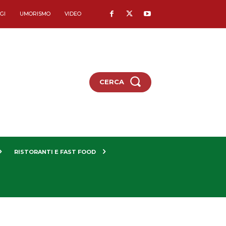
GI
UMORISMO
VIDEO
CERCA
RISTORANTI E FAST FOOD