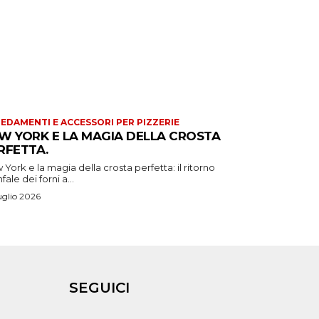
EDAMENTI E ACCESSORI PER PIZZERIE
W YORK E LA MAGIA DELLA CROSTA
RFETTA.
York e la magia della crosta perfetta: il ritorno
nfale dei forni a...
uglio 2026
SEGUICI