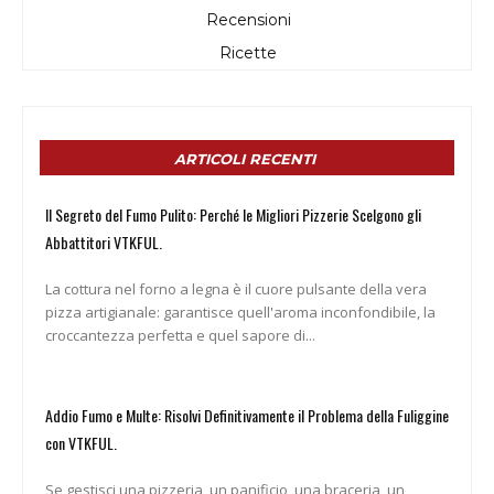
Recensioni
Ricette
ARTICOLI RECENTI
Il Segreto del Fumo Pulito: Perché le Migliori Pizzerie Scelgono gli
Abbattitori VTKFUL.
La cottura nel forno a legna è il cuore pulsante della vera
pizza artigianale: garantisce quell'aroma inconfondibile, la
croccantezza perfetta e quel sapore di...
Addio Fumo e Multe: Risolvi Definitivamente il Problema della Fuliggine
con VTKFUL.
Se gestisci una pizzeria, un panificio, una braceria, un