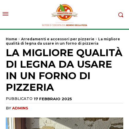
Home
Arredamenti e accessori per pizzerie
La migliore
qualità di legna da usare in un forno di pizzeria
LA MIGLIORE QUALITÀ
DI LEGNA DA USARE
IN UN FORNO DI
PIZZERIA
PUBBLICATO
17 FEBBRAIO 2025
BY
ADMINS