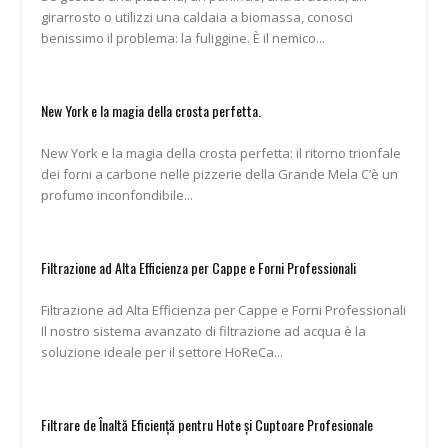
girarrosto o utilizzi una caldaia a biomassa, conosci
benissimo il problema: la fuliggine. È il nemico...
New York e la magia della crosta perfetta.
New York e la magia della crosta perfetta: il ritorno trionfale
dei forni a carbone nelle pizzerie della Grande Mela C’è un
profumo inconfondibile...
Filtrazione ad Alta Efficienza per Cappe e Forni Professionali
Filtrazione ad Alta Efficienza per Cappe e Forni Professionali
Il nostro sistema avanzato di filtrazione ad acqua è la
soluzione ideale per il settore HoReCa...
Filtrare de Înaltă Eficiență pentru Hote și Cuptoare Profesionale