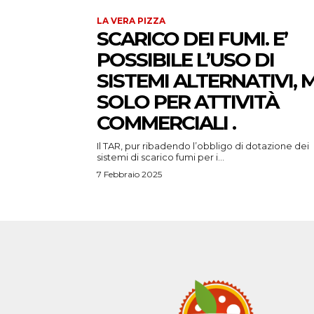
LA VERA PIZZA
SCARICO DEI FUMI. E’
POSSIBILE L’USO DI
SISTEMI ALTERNATIVI, 
SOLO PER ATTIVITÀ
COMMERCIALI .
Il TAR, pur ribadendo l’obbligo di dotazione dei
sistemi di scarico fumi per i...
7 Febbraio 2025