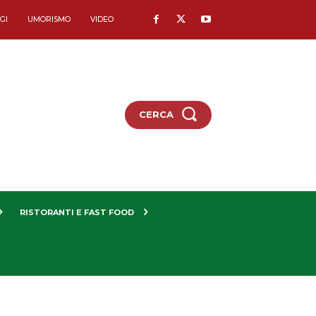
GI
UMORISMO
VIDEO
CERCA
RISTORANTI E FAST FOOD