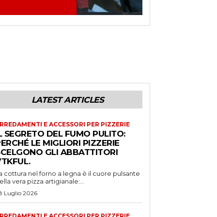
LATEST ARTICLES
RREDAMENTI E ACCESSORI PER PIZZERIE
L SEGRETO DEL FUMO PULITO:
ERCHÉ LE MIGLIORI PIZZERIE
SCELGONO GLI ABBATTITORI
VTKFUL.
a cottura nel forno a legna è il cuore pulsante
ella vera pizza artigianale:...
8 Luglio 2026
RREDAMENTI E ACCESSORI PER PIZZERIE