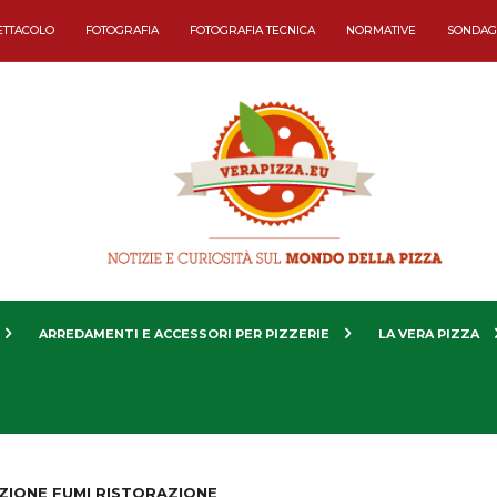
ETTACOLO
FOTOGRAFIA
FOTOGRAFIA TECNICA
NORMATIVE
SONDAG
ARREDAMENTI E ACCESSORI PER PIZZERIE
LA VERA PIZZA
AZIONE FUMI RISTORAZIONE